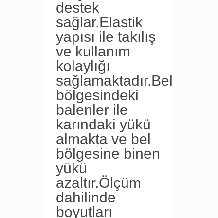
destek
sağlar.Elastik
yapısı ile takılış
ve kullanım
kolaylığı
sağlamaktadır.Bel
bölgesindeki
balenler ile
karındaki yükü
almakta ve bel
bölgesine binen
yükü
azaltır.Ölçüm
dahilinde
boyutları