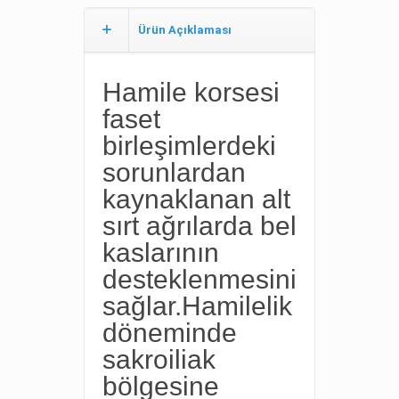
Ürün Açıklaması
Hamile korsesi
faset
birleşimlerdeki
sorunlardan
kaynaklanan alt
sırt ağrılarda bel
kaslarının
desteklenmesini
sağlar.Hamilelik
döneminde
sakroiliak
bölgesine