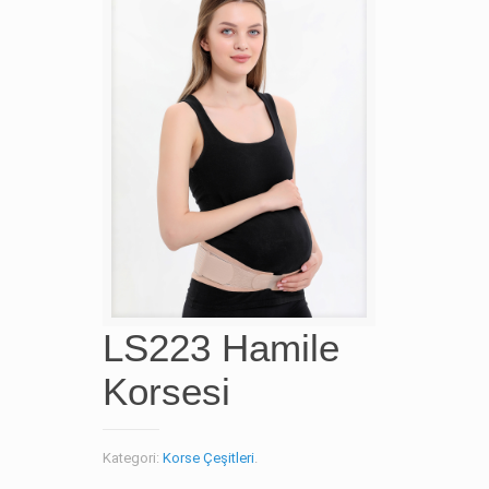
LS223 Hamile
Korsesi
Kategori:
Korse Çeşitleri
.