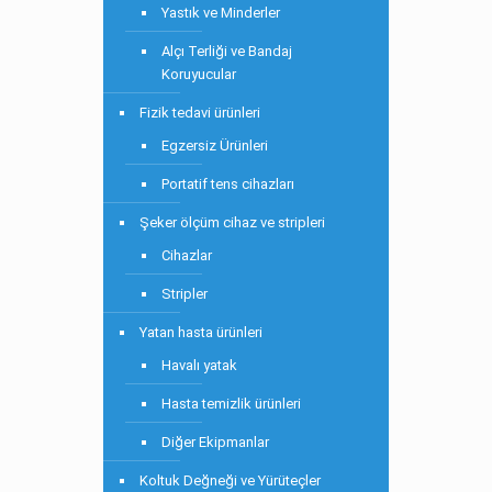
Yastık ve Minderler
Alçı Terliği ve Bandaj
Koruyucular
Fizik tedavi ürünleri
Egzersiz Ürünleri
Portatif tens cihazları
Şeker ölçüm cihaz ve stripleri
Cihazlar
Stripler
Yatan hasta ürünleri
Havalı yatak
Hasta temizlik ürünleri
Diğer Ekipmanlar
Koltuk Değneği ve Yürüteçler