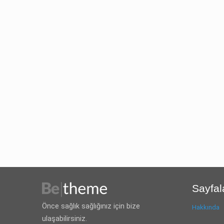
Sayfal
Önce sağlık sağlığınız için bize
Hakkında
ulaşabilirsiniz.