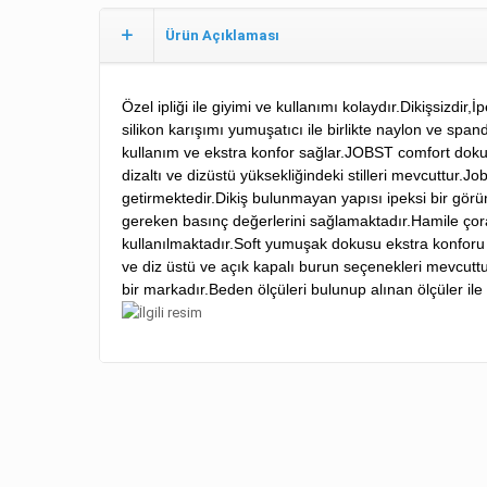
Ürün Açıklaması
Özel ipliği ile giyimi ve kullanımı kolaydır.Dikişsizdi
silikon karışımı yumuşatıcı ile birlikte naylon ve span
kullanım ve ekstra konfor sağlar.JOBST comfort dokusu 
dizaltı ve dizüstü yüksekliğindeki stilleri mevcuttur.Jo
getirmektedir.Dikiş bulunmayan yapısı ipeksi bir görü
gereken basınç değerlerini sağlamaktadır.Hamile çorab
kullanılmaktadır.Soft yumuşak dokusu ekstra konforu 
ve diz üstü ve açık kapalı burun seçenekleri mevcutt
bir markadır.Beden ölçüleri bulunup alınan ölçüler ile