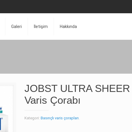
Galeri
İletişim
Hakkında
JOBST ULTRA SHEER
Varis Çorabı
Kategori:
Basınçlı varis çorapları
.