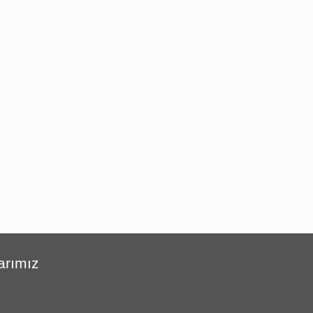
arımız