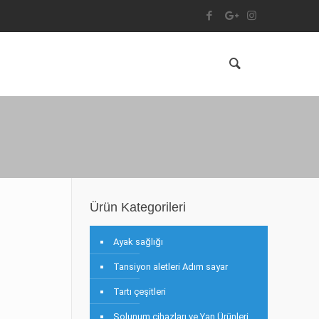
Ürün Kategorileri
Ayak sağlığı
Tansiyon aletleri Adım sayar
Tartı çeşitleri
Solunum cihazları ve Yan Ürünleri