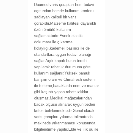
Doumed varis çorapları hem tedavi
açısından hemde kullanım konforu
sağlayan kaliteli bir varis
çorabıdır.Malzeme kalitesi dayanıklı
üzün ömürlü kullanım
sağlamaktadır.Esnek elastik
dokuması ile çıkartma
kolaylığı,kademeli basıncı ile de
standartlara uygun tedavi olanağı
sağlar.Açık kapalı burun tercihi
yapılarak rahatlık durumuna göre
kullanım sağlanır.Yüksek pamuk
karışım oranı ve Climafresh sistemi
ile terleme,bacaklarda nem ve mantar
gibi kaşıntı yapan rahatsızlıklar
oluşmaz.Medikal mağazalarından
bacak ölçüsü alınarak uygun beden
kriteri belirlenmektedir.Genel olarak
varis çorapları yıkama talimatında
makinede yıkanmaması konusunda
bilgilendirme yapılır.Elde ve ılık su ile