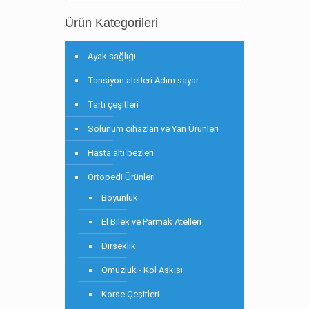
Ürün Kategorileri
Ayak sağlığı
Tansiyon aletleri Adım sayar
Tartı çeşitleri
Solunum cihazları ve Yan Ürünleri
Hasta altı bezleri
Ortopedi Ürünleri
Boyunluk
El Bilek ve Parmak Atelleri
Dirseklik
Omuzluk - Kol Askısı
Korse Çeşitleri