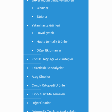
Şeker ölçüm cihaz ve stripleri
Cihazlar
Stripler
Yatan hasta ürünleri
Havalı yatak
Hasta temizlik ürünleri
Diğer Ekipmanlar
Koltuk Değneği ve Yürüteçler
Tekerlekli Sandalyeler
Ateş Ölçerler
Çocuk Ortopedi Ürünleri
Tıbbi Sarf Malzemeleri
Diğer Ürünler
Ortopedik Terlik ve Ayakkabılar