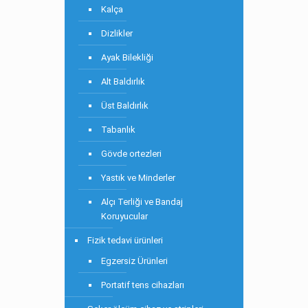
Kalça
Dizlikler
Ayak Bilekliği
Alt Baldırlık
Üst Baldırlık
Tabanlık
Gövde ortezleri
Yastık ve Minderler
Alçı Terliği ve Bandaj
Koruyucular
Fizik tedavi ürünleri
Egzersiz Ürünleri
Portatif tens cihazları