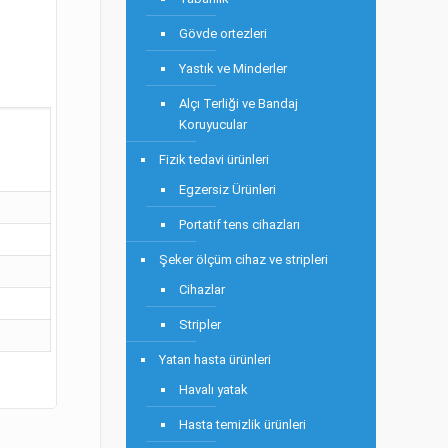
Gövde ortezleri
Yastık ve Minderler
Alçı Terliği ve Bandaj
Koruyucular
Fizik tedavi ürünleri
Egzersiz Ürünleri
Portatif tens cihazları
Şeker ölçüm cihaz ve stripleri
Cihazlar
Stripler
Yatan hasta ürünleri
Havalı yatak
Hasta temizlik ürünleri