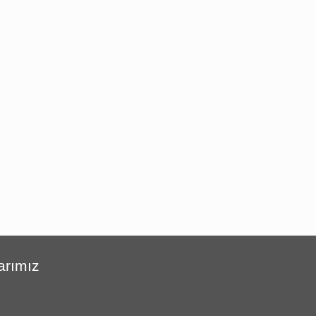
arımız