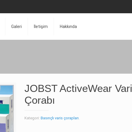
Galeri
İletişim
Hakkında
JOBST ActiveWear Var
Çorabı
Kategori:
Basınçlı varis çorapları
.