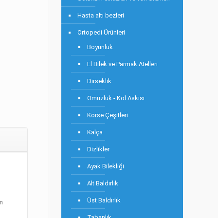
Hasta altı bezleri
Ortopedi Ürünleri
Boyunluk
El Bilek ve Parmak Atelleri
Dirseklik
Omuzluk - Kol Askısı
Korse Çeşitleri
Kalça
Dizlikler
Ayak Bilekliği
Alt Baldırlık
Üst Baldırlık
em
Tabanlık