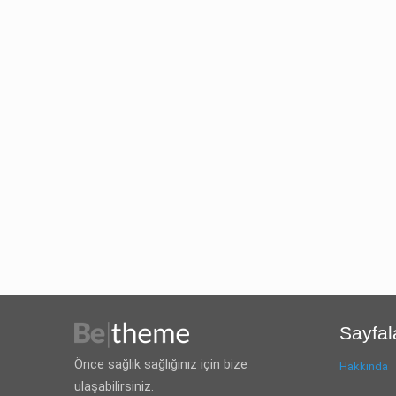
Sayfal
Önce sağlık sağlığınız için bize
Hakkında
ulaşabilirsiniz.