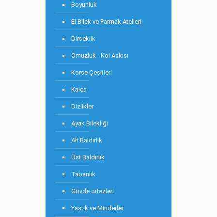
Boyunluk
El Bilek ve Parmak Atelleri
Dirseklik
Omuzluk - Kol Askısı
Korse Çeşitleri
Kalça
Dizlikler
Ayak Bilekliği
Alt Baldırlık
Üst Baldırlık
Tabanlık
Gövde ortezleri
Yastık ve Minderler