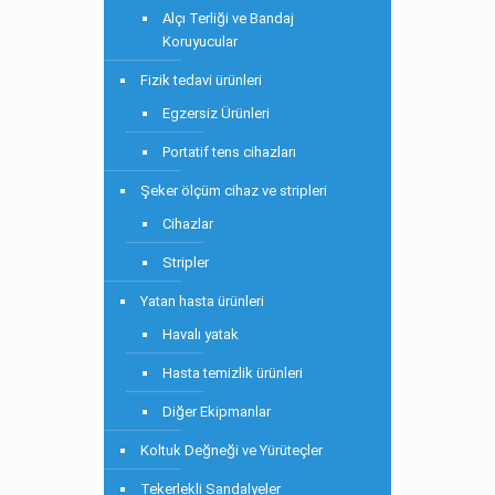
Alçı Terliği ve Bandaj
Koruyucular
Fizik tedavi ürünleri
Egzersiz Ürünleri
Portatif tens cihazları
Şeker ölçüm cihaz ve stripleri
Cihazlar
Stripler
Yatan hasta ürünleri
Havalı yatak
Hasta temizlik ürünleri
Diğer Ekipmanlar
Koltuk Değneği ve Yürüteçler
Tekerlekli Sandalyeler