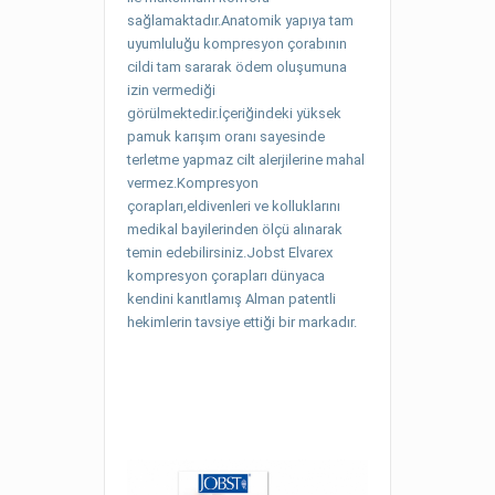
sağlamaktadır.Anatomik yapıya tam
uyumluluğu kompresyon çorabının
cildi tam sararak ödem oluşumuna
izin vermediği
görülmektedir.İçeriğindeki yüksek
pamuk karışım oranı sayesinde
terletme yapmaz cilt alerjilerine mahal
vermez.Kompresyon
çorapları,eldivenleri ve kolluklarını
medikal bayilerinden ölçü alınarak
temin edebilirsiniz.Jobst Elvarex
kompresyon çorapları dünyaca
kendini kanıtlamış Alman patentli
hekimlerin tavsiye ettiği bir markadır.