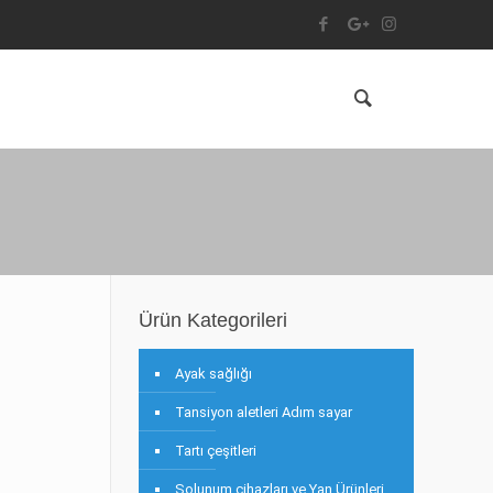
Ürün Kategorileri
Ayak sağlığı
Tansiyon aletleri Adım sayar
Tartı çeşitleri
Solunum cihazları ve Yan Ürünleri