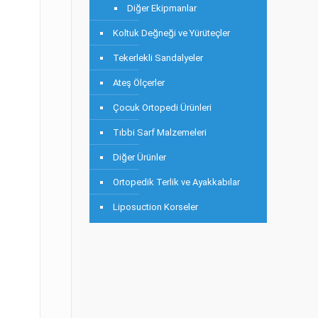
Diğer Ekipmanlar
Koltuk Değneği ve Yürüteçler
Tekerlekli Sandalyeler
Ateş Ölçerler
Çocuk Ortopedi Ürünleri
Tıbbi Sarf Malzemeleri
Diğer Ürünler
Ortopedik Terlik ve Ayakkabılar
Liposuction Korseler