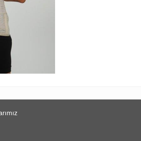
arımız