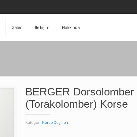
Galeri
İletişim
Hakkında
BERGER Dorsolomber
(Torakolomber) Korse
Kategori:
Korse Çeşitleri
.