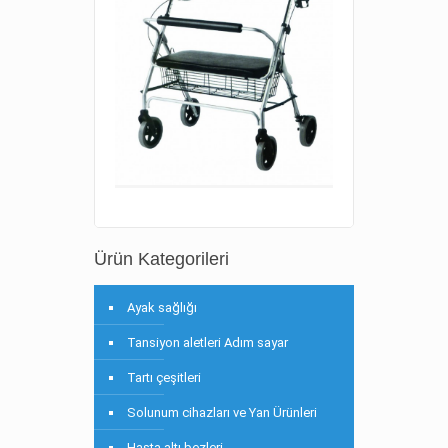
Ürün Kategorileri
Ayak sağlığı
Tansiyon aletleri Adım sayar
Tartı çeşitleri
Solunum cihazları ve Yan Ürünleri
Hasta altı bezleri