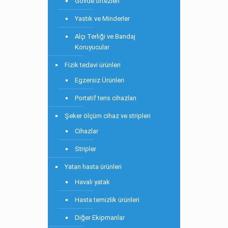
Gövde ortezleri
Yastık ve Minderler
Alçı Terliği ve Bandaj
Koruyucular
Fizik tedavi ürünleri
Egzersiz Ürünleri
Portatif tens cihazları
Şeker ölçüm cihaz ve stripleri
Cihazlar
Stripler
Yatan hasta ürünleri
Havalı yatak
Hasta temizlik ürünleri
Diğer Ekipmanlar