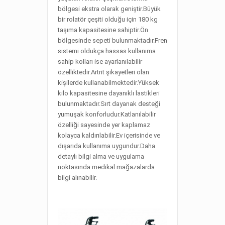
bölgesi ekstra olarak geniştir.Büyük
bir rolatör çeşiti olduğu için 180 kg
taşıma kapasitesine sahiptir.Ön
bölgesinde sepeti bulunmaktadır.Fren
sistemi oldukça hassas kullanıma
sahip kolları ise ayarlanılabilir
özelliktedir.Artrit şikayetleri olan
kişilerde kullanabilmektedir.Yüksek
kilo kapasitesine dayanıklı lastikleri
bulunmaktadır.Sırt dayanak desteği
yumuşak konforludur.Katlanılabilir
özelliği sayesinde yer kaplamaz
kolayca kaldırılabilir.Ev içerisinde ve
dışarıda kullanıma uygundur.Daha
detaylı bilgi alma ve uygulama
noktasında medikal mağazalarda
bilgi alınabilir.