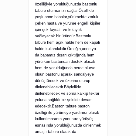
özelliğiyle yorulduğunuzda bastonlu
tabure oturmanızı sağlar.Özellikle
yaşlı anne babalar,yürümekte zorluk
çeken hasta ve yürüme engelli kişiler
için çok faydalı ve kolaylık
sağlayacak bir üründür.Bastonlu
tabure hem açık halde hem de kapalı
halde kullanılabilir.Örneğin,anne ya
da babamız dışarı çıktığında hem
yürürken bastondan destek alacak
hem de yorulduğunda nerde olursa
olsun bastonu açarak sandalyeye
dönüştürecek ve üzerine oturup
dinlenebilecektir.Böylelikle
dinlenebilecek ve sonra kalkıp tekrar
yoluna sağlıklı bir şekilde devam
edecektir.Baston tabure baston
özelliği ile yürümeye yardımcı olarak
kullanılmasının yanı sıra yürüyüş
esnasında yorulduğunuzda dinlenmek
amaçlı tabure olarak da