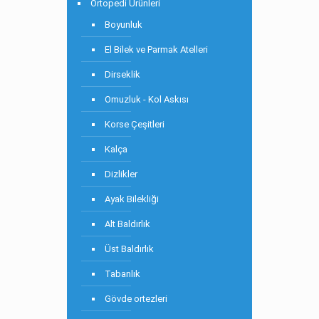
Ortopedi Ürünleri
Boyunluk
El Bilek ve Parmak Atelleri
Dirseklik
Omuzluk - Kol Askısı
Korse Çeşitleri
Kalça
Dizlikler
Ayak Bilekliği
Alt Baldırlık
Üst Baldırlık
Tabanlık
Gövde ortezleri