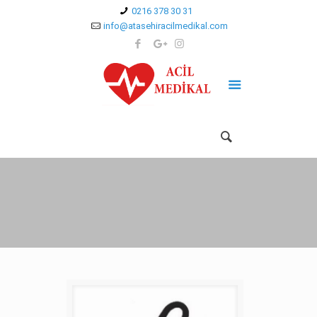
0216 378 30 31
info@atasehiracilmedikal.com