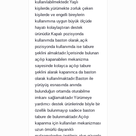
kullanılabilmektedir.Yaşlı
kişilerde,yürümekte zorluk çeken
kişilerde ve engelli bireylerin
kullanımına uygun büyük ölçüde
hayatı kolaylaştıran destek
ürünüdür.Kapalı pozisyonda
kullanımda baston olarak,açık
pozisyonda kullanımda ise tabure
şeklini almaktadır.İçerisinde bulunan
açılıp kapanabilen mekanizma
sayesinde kolayca açılıp tabure
şeklini alarak kapanınca da baston
olarak kullanılmaktadır.Baston ile
yürüyüş esnasında anında
bulunduğun ortamda oturabilme
imkanı sağlamaktadır.Yürümeye
yardımcı destek ürünlerinde böyle bir
özellik bulunmayıp sadece baston
tabure de bulunmaktadır.Açılıp
kapanma için kullanılan mekanizması
uzun ömürlü dayanıklı
malzemelerden üretilmiş olup güvenle