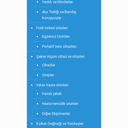
Yastık ve Minderler
Alçı Terliği ve Bandaj
Koruyucular
Fizik tedavi ürünleri
Egzersiz Ürünleri
Portatif tens cihazları
Şeker ölçüm cihaz ve stripleri
Cihazlar
Stripler
Yatan hasta ürünleri
Havalı yatak
Hasta temizlik ürünleri
Diğer Ekipmanlar
Koltuk Değneği ve Yürüteçler