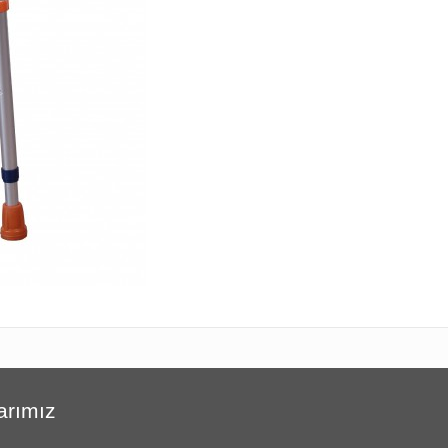
arımız