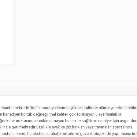
ayarlanabilmektedir.Bütün kanedyenlerimiz yüksek kalitede alüminyumdan üretilm
n kanedyen koltuk değneği ithal kaliteli çok fonksiyonlu ayarlanılabilir
ğnek her noktasında keskin olmayan hatları ile sağlık ve emniyet için uygundur
i hale getirmektedir.Özellikle ayak ve diz kırıkları veya travmaları sonrasında
 hastanın kendi hareketlerini rahat,konforlu ve güvenli birşekilde yapmasına i