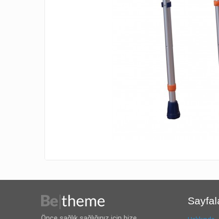
Sayfal
Önce sağlık sağlığınız için bize