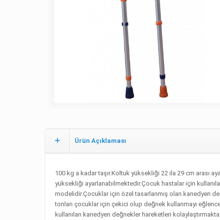
Ürün Açıklaması
100 kg a kadar taşır.Koltuk yüksekliği 22 ila 29 cm arası 
yüksekliği ayarlanabilmektedir.Çocuk hastalar için kullanıla
modelidir.Çocuklar için özel tasarlanmış olan kanedyen de
tonları çocuklar için çekici olup değnek kullanmayı eğlencel
kullanılan kanedyen değnekler hareketleri kolaylaştırmakta