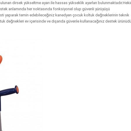
lunan dirsek yükseltme ayarı ile hassas yükseklik ayarları bulunmaktadır.Heki
estek anlamında her noktasında fonksiyonel olup güvenli yürüyüşü
sti yaparak temin edebileceğiniz kanedyen çocuk koltuk değneklerinin teknik
tuk değnekleri ev içerisinde ve dışarıda güvenle kullanacağınız destek ürünüdü