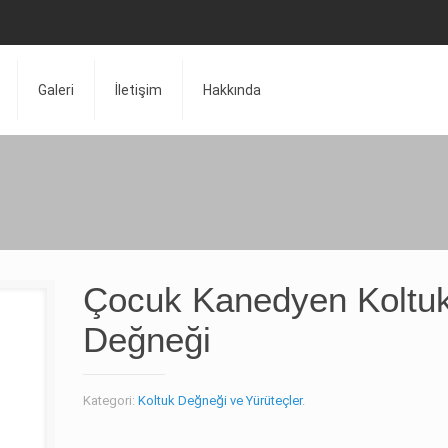
Galeri
İletişim
Hakkında
Çocuk Kanedyen Koltu
Değneği
Kategori:
Koltuk Değneği ve Yürüteçler
.