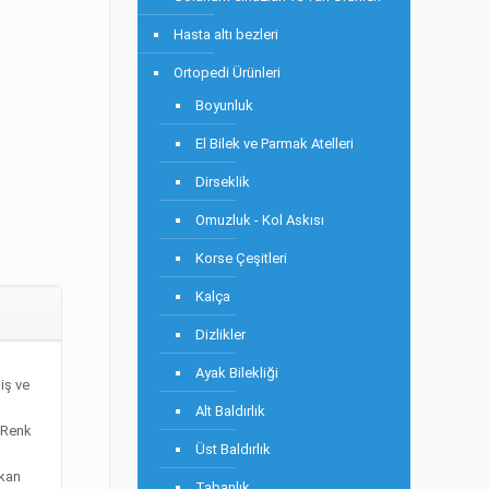
Hasta altı bezleri
Ortopedi Ürünleri
Boyunluk
El Bilek ve Parmak Atelleri
Dirseklik
Omuzluk - Kol Askısı
Korse Çeşitleri
Kalça
Dizlikler
Ayak Bilekliği
iş ve
Alt Baldırlık
.Renk
Üst Baldırlık
mkan
Tabanlık