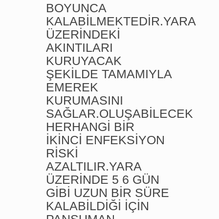
BOYUNCA
KALABİLMEKTEDİR.YARA
ÜZERİNDEKİ
AKINTILARI
KURUYACAK
ŞEKİLDE TAMAMIYLA
EMEREK
KURUMASINI
SAĞLAR.OLUŞABİLECEK
HERHANGİ BİR
İKİNCİ ENFEKSİYON
RİSKİ
AZALTILIR.YARA
ÜZERİNDE 5 6 GÜN
GİBİ UZUN BİR SÜRE
KALABİLDİĞİ İÇİN