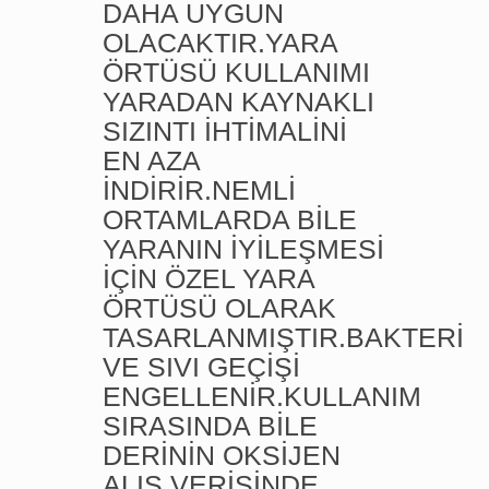
DAHA UYGUN
OLACAKTIR.YARA
ÖRTÜSÜ KULLANIMI
YARADAN KAYNAKLI
SIZINTI İHTİMALİNİ
EN AZA
İNDİRİR.NEMLİ
ORTAMLARDA BİLE
YARANIN İYİLEŞMESİ
İÇİN ÖZEL YARA
ÖRTÜSÜ OLARAK
TASARLANMIŞTIR.BAKTERİ
VE SIVI GEÇİŞİ
ENGELLENİR.KULLANIM
SIRASINDA BİLE
DERİNİN OKSİJEN
ALIŞ VERİŞİNDE