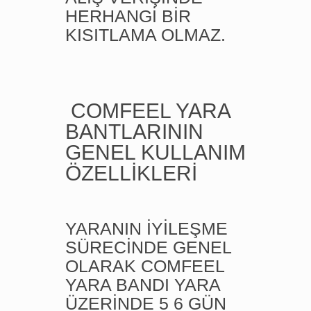
HERHANGİ BİR
KISITLAMA OLMAZ.
COMFEEL YARA
BANTLARININ
GENEL KULLANIM
ÖZELLİKLERİ
YARANIN İYİLEŞME
SÜRECİNDE GENEL
OLARAK COMFEEL
YARA BANDI YARA
ÜZERİNDE 5 6 GÜN