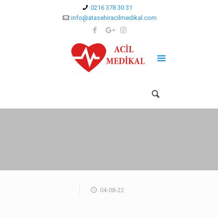
0216 378 30 31
info@atasehiracilmedikal.com
04-08-22