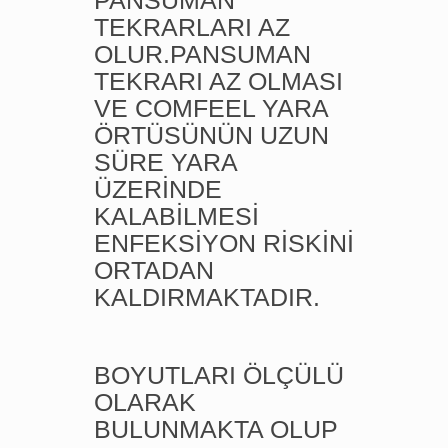
PANSUMAN
TEKRARLARI AZ
OLUR.PANSUMAN
TEKRARI AZ OLMASI
VE COMFEEL YARA
ÖRTÜSÜNÜN UZUN
SÜRE YARA
ÜZERİNDE
KALABİLMESİ
ENFEKSİYON RİSKİNİ
ORTADAN
KALDIRMAKTADIR.
BOYUTLARI ÖLÇÜLÜ
OLARAK
BULUNMAKTA OLUP