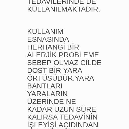
TEDAVİLERİNDE DE
KULLANILMAKTADIR.
KULLANIM
ESNASINDA
HERHANGİ BİR
ALERJİK PROBLEME
SEBEP OLMAZ CİLDE
DOST BİR YARA
ÖRTÜSÜDÜR.YARA
BANTLARI
YARALARIN
ÜZERİNDE NE
KADAR UZUN SÜRE
KALIRSA TEDAVİNİN
İŞLEYİŞİ AÇIDINDAN