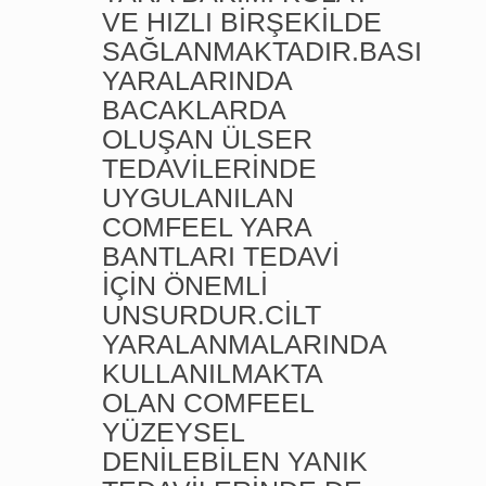
VE HIZLI BİRŞEKİLDE
SAĞLANMAKTADIR.BASI
YARALARINDA
BACAKLARDA
OLUŞAN ÜLSER
TEDAVİLERİNDE
UYGULANILAN
COMFEEL YARA
BANTLARI TEDAVİ
İÇİN ÖNEMLİ
UNSURDUR.CİLT
YARALANMALARINDA
KULLANILMAKTA
OLAN COMFEEL
YÜZEYSEL
DENİLEBİLEN YANIK