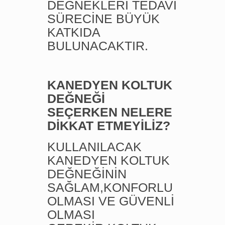
DEĞNEKLERİ TEDAVİ
SÜRECİNE BÜYÜK
KATKIDA
BULUNACAKTIR.
KANEDYEN KOLTUK
DEĞNEĞİ
SEÇERKEN NELERE
DİKKAT ETMEYİLİZ?
KULLANILACAK
KANEDYEN KOLTUK
DEĞNEĞİNİN
SAĞLAM,KONFORLU
OLMASI VE GÜVENLİ
OLMASI