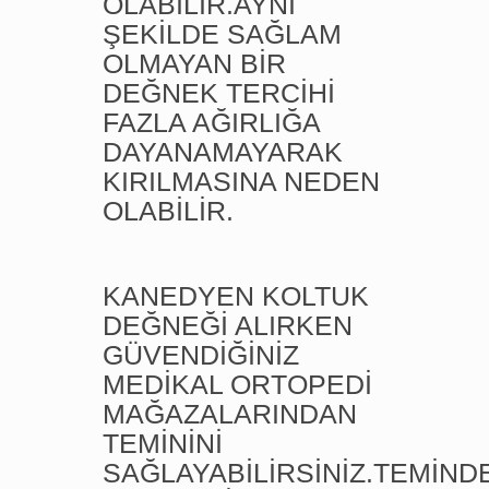
OLABİLİR.AYNI
ŞEKİLDE SAĞLAM
OLMAYAN BİR
DEĞNEK TERCİHİ
FAZLA AĞIRLIĞA
DAYANAMAYARAK
KIRILMASINA NEDEN
OLABİLİR.
KANEDYEN KOLTUK
DEĞNEĞİ ALIRKEN
GÜVENDİĞİNİZ
MEDİKAL ORTOPEDİ
MAĞAZALARINDAN
TEMİNİNİ
SAĞLAYABİLİRSİNİZ.TEMİND