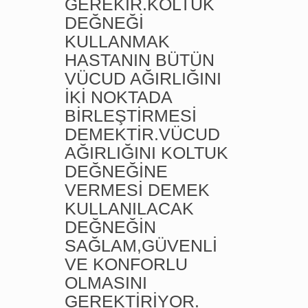
GEREKİR.KOLTUK
DEĞNEĞİ
KULLANMAK
HASTANIN BÜTÜN
VÜCUD AĞIRLIĞINI
İKİ NOKTADA
BİRLEŞTİRMESİ
DEMEKTİR.VÜCUD
AĞIRLIĞINI KOLTUK
DEĞNEĞİNE
VERMESİ DEMEK
KULLANILACAK
DEĞNEĞİN
SAĞLAM,GÜVENLİ
VE KONFORLU
OLMASINI
GEREKTİRİYOR.