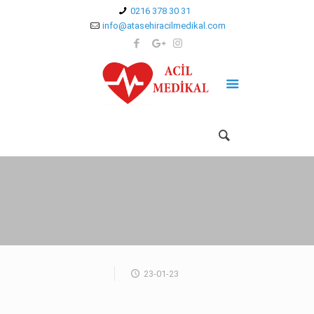
0216 378 30 31
info@atasehiracilmedikal.com
23-01-23