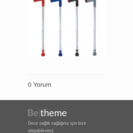
0 Yorum
Önce sağlık sağlığınız için bize
ulaşabilirsiniz.