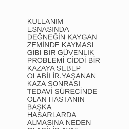
KULLANIM
ESNASINDA
DEĞNEĞİN KAYGAN
ZEMİNDE KAYMASI
GİBİ BİR GÜVENLİK
PROBLEMİ CİDDİ BİR
KAZAYA SEBEP
OLABİLİR.YAŞANAN
KAZA SONRASI
TEDAVİ SÜRECİNDE
OLAN HASTANIN
BAŞKA
HASARLARDA
ALMASINA NEDEN