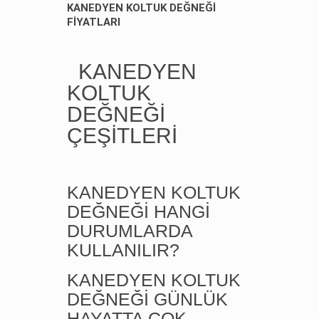
KANEDYEN KOLTUK DEĞNEĞİ
FİYATLARI
KANEDYEN
KOLTUK
DEĞNEĞİ
ÇEŞİTLERİ
KANEDYEN KOLTUK
DEĞNEĞİ HANGİ
DURUMLARDA
KULLANILIR?
KANEDYEN KOLTUK
DEĞNEĞİ GÜNLÜK
HAYATTA ÇOK