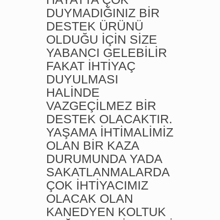
DUYMADIĞINIZ BİR
DESTEK ÜRÜNÜ
OLDUĞU İÇİN SİZE
YABANCI GELEBİLİR
FAKAT İHTİYAÇ
DUYULMASI
HALİNDE
VAZGEÇİLMEZ BİR
DESTEK OLACAKTIR.
YAŞAMA İHTİMALİMİZ
OLAN BİR KAZA
DURUMUNDA YADA
SAKATLANMALARDA
ÇOK İHTİYACIMIZ
OLACAK OLAN
KANEDYEN KOLTUK