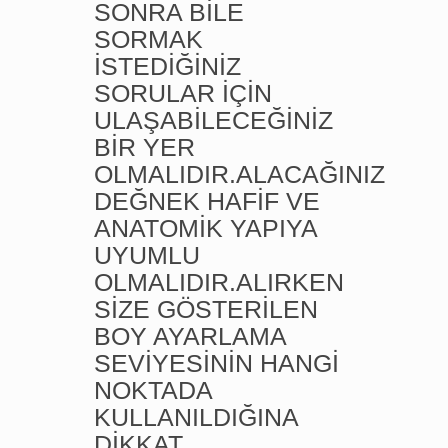
SONRA BİLE
SORMAK
İSTEDİĞİNİZ
SORULAR İÇİN
ULAŞABİLECEĞİNİZ
BİR YER
OLMALIDIR.ALACAĞINIZ
DEĞNEK HAFİF VE
ANATOMİK YAPIYA
UYUMLU
OLMALIDIR.ALIRKEN
SİZE GÖSTERİLEN
BOY AYARLAMA
SEVİYESİNİN HANGİ
NOKTADA
KULLANILDIĞINA
DİKKAT