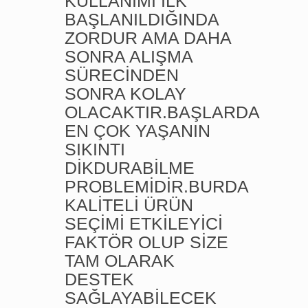
KULLANIMI İLK
BAŞLANILDIĞINDA
ZORDUR AMA DAHA
SONRA ALIŞMA
SÜRECİNDEN
SONRA KOLAY
OLACAKTIR.BAŞLARDA
EN ÇOK YAŞANIN
SIKINTI
DİKDURABİLME
PROBLEMİDİR.BURDA
KALİTELİ ÜRÜN
SEÇİMİ ETKİLEYİCİ
FAKTÖR OLUP SİZE
TAM OLARAK
DESTEK
SAĞLAYABİLECEK