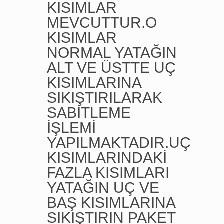
KISIMLAR
MEVCUTTUR.O
KISIMLAR
NORMAL YATAĞIN
ALT VE ÜSTTE UÇ
KISIMLARINA
SIKIŞTIRILARAK
SABİTLEME
İŞLEMİ
YAPILMAKTADIR.UÇ
KISIMLARINDAKİ
FAZLA KISIMLARI
YATAĞIN UÇ VE
BAŞ KISIMLARINA
SIKIŞTIRIN PAKET