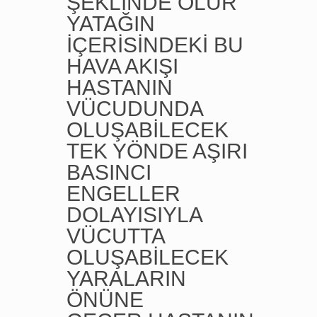
ŞEKLİNDE OLUR
YATAĞIN
İÇERİSİNDEKİ BU
HAVA AKIŞI
HASTANIN
VÜCUDUNDA
OLUŞABİLECEK
TEK YÖNDE AŞIRI
BASINCI
ENGELLER
DOLAYISIYLA
VÜCUTTA
OLUŞABİLECEK
YARALARIN
ÖNÜNE