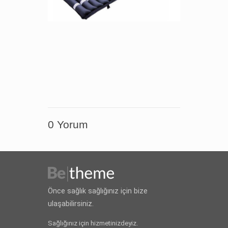
0 Yorum
Önce sağlık sağlığınız için bize
ulaşabilirsiniz.
Sağlığınız için hizmetinizdeyiz.