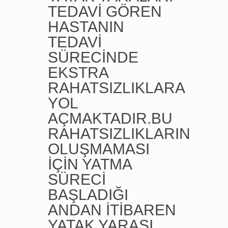
TEDAVİ GÖREN
HASTANIN
TEDAVİ
SÜRECİNDE
EKSTRA
RAHATSIZLIKLARA
YOL
AÇMAKTADIR.BU
RAHATSIZLIKLARIN
OLUŞMAMASI
İÇİN YATMA
SÜRECİ
BAŞLADIĞI
ANDAN İTİBAREN
YATAK YARASI