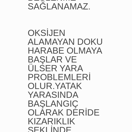
SAĞLANAMAZ.
OKSİJEN
ALAMAYAN DOKU
HARABE OLMAYA
BAŞLAR VE
ÜLSER YARA
PROBLEMLERİ
OLUR.YATAK
YARASINDA
BAŞLANGIÇ
OLARAK DERİDE
KIZARIKLIK
ŞEKLİNDE