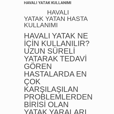
HAVALI YATAK KULLANIMI
HAVALI
YATAK YATAN HASTA
KULLANIMI
HAVALI YATAK NE
İÇİN KULLANILIR?
UZUN SÜRELİ
YATARAK TEDAVİ
GÖREN
HASTALARDA EN
ÇOK
KARŞILAŞILAN
PROBLEMLERDEN
BİRİSİ OLAN
YATAK YARALARI