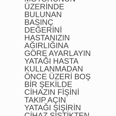
ÜZERİNDE
BULUNAN
BASINÇ
DEĞERİNİ
HASTANIZIN
AĞIRLIĞINA
GÖRE AYARLAYIN
YATAĞI HASTA
KULLANMADAN
ÖNCE ÜZERİ BOŞ
BİR ŞEKİLDE
CİHAZIN FİŞİNİ
TAKIP AÇIN
YATAĞI ŞİŞİRİN
CİHAZ ŞİŞTİKTEN