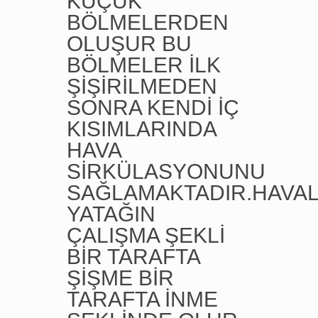
KÜÇÜK
BÖLMELERDEN
OLUŞUR BU
BÖLMELER İLK
ŞİŞİRİLMEDEN
SONRA KENDİ İÇ
KISIMLARINDA
HAVA
SİRKÜLASYONUNU
SAĞLAMAKTADIR.HAVAL
YATAĞIN
ÇALIŞMA ŞEKLİ
BİR TARAFTA
ŞİŞME BİR
TARAFTA İNME