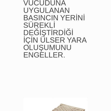
VÜCUDUNA
UYGULANAN
BASINCIN YERİNİ
SÜREKLİ
DEĞİŞTİRDİĞİ
İÇİN ÜLSER YARA
OLUŞUMUNU
ENGELLER.