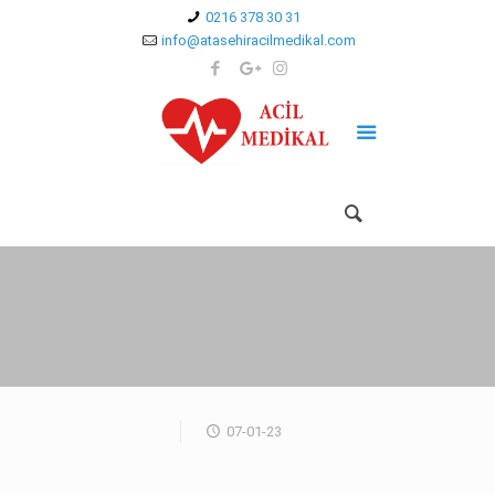
0216 378 30 31
info@atasehiracilmedikal.com
07-01-23