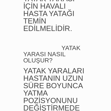
İÇİN HAVALI
HASTA YATAĞI
TEMİN
EDİLMELİDİR.
YATAK
YARASI NASIL
OLUŞUR?
YATAK YARALARI
HASTANIN UZUN
SÜRE BOYUNCA
YATMA
POZİSYONUNU
DEĞİŞTİRMEDE