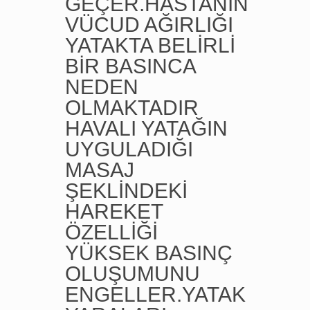
GEÇER.HASTANIN
VÜCUD AĞIRLIĞI
YATAKTA BELİRLİ
BİR BASINCA
NEDEN
OLMAKTADIR
HAVALI YATAĞIN
UYGULADIĞI
MASAJ
ŞEKLİNDEKİ
HAREKET
ÖZELLİĞİ
YÜKSEK BASINÇ
OLUŞUMUNU
ENGELLER.YATAK