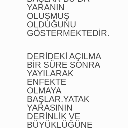
YARANIN
OLUŞMUŞ
OLDUĞUNU
GÖSTERMEKTEDİR.
DERİDEKİ AÇILMA
BİR SÜRE SONRA
YAYILARAK
ENFEKTE
OLMAYA
BAŞLAR.YATAK
YARASININ
DERİNLİK VE
BÜYÜKLÜĞÜNE