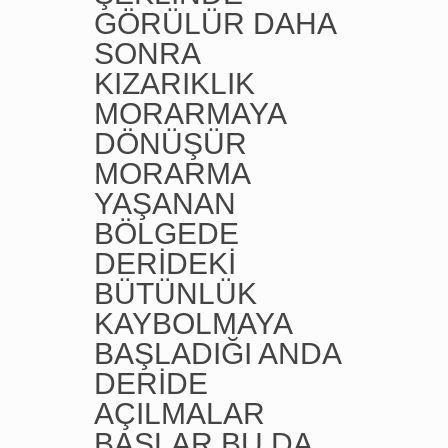
GÖRÜLÜR DAHA
SONRA
KIZARIKLIK
MORARMAYA
DÖNÜŞÜR
MORARMA
YAŞANAN
BÖLGEDE
DERİDEKİ
BÜTÜNLÜK
KAYBOLMAYA
BAŞLADIĞI ANDA
DERİDE
AÇILMALAR
BAŞLAR BU DA