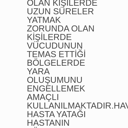
OLAN KİŞİLERDE
UZUN SÜRELER
YATMAK
ZORUNDA OLAN
KİŞİLERDE
VÜCUDUNUN
TEMAS ETTİĞİ
BÖLGELERDE
YARA
OLUŞUMUNU
ENGELLEMEK
AMAÇLI
KULLANILMAKTADIR.HAV
HASTA YATAĞI
HASTANIN