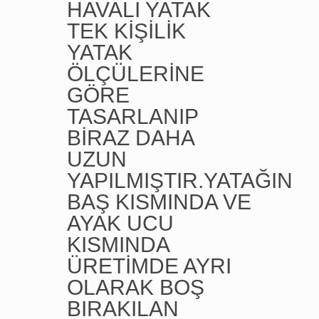
HAVALI YATAK
TEK KİŞİLİK
YATAK
ÖLÇÜLERİNE
GÖRE
TASARLANIP
BİRAZ DAHA
UZUN
YAPILMIŞTIR.YATAĞIN
BAŞ KISMINDA VE
AYAK UCU
KISMINDA
ÜRETİMDE AYRI
OLARAK BOŞ
BIRAKILAN