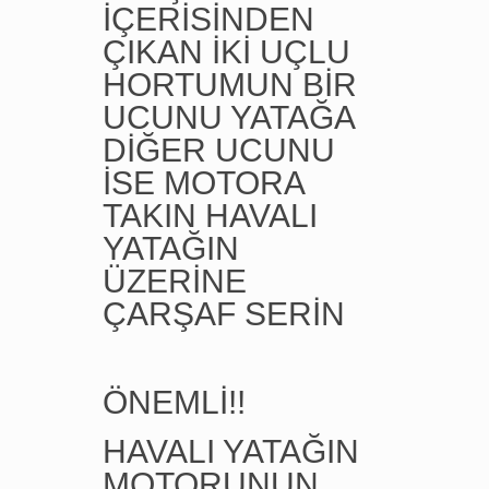
İÇERİSİNDEN
ÇIKAN İKİ UÇLU
HORTUMUN BİR
UCUNU YATAĞA
DİĞER UCUNU
İSE MOTORA
TAKIN HAVALI
YATAĞIN
ÜZERİNE
ÇARŞAF SERİN
ÖNEMLİ!!
HAVALI YATAĞIN
MOTORUNUN