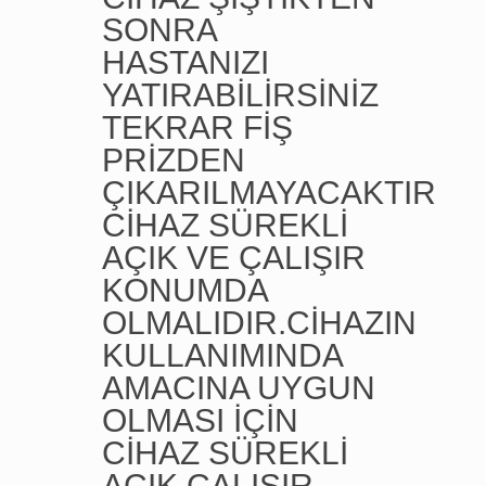
SONRA
HASTANIZI
YATIRABİLİRSİNİZ
TEKRAR FİŞ
PRİZDEN
ÇIKARILMAYACAKTIR
CİHAZ SÜREKLİ
AÇIK VE ÇALIŞIR
KONUMDA
OLMALIDIR.CİHAZIN
KULLANIMINDA
AMACINA UYGUN
OLMASI İÇİN
CİHAZ SÜREKLİ
AÇIK ÇALIŞIR