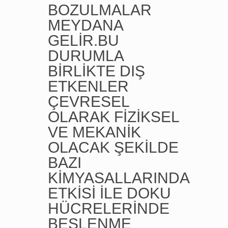
BOZULMALAR
MEYDANA
GELİR.BU
DURUMLA
BİRLİKTE DIŞ
ETKENLER
ÇEVRESEL
OLARAK FİZİKSEL
VE MEKANİK
OLACAK ŞEKİLDE
BAZI
KİMYASALLARINDA
ETKİSİ İLE DOKU
HÜCRELERİNDE
BESLENME