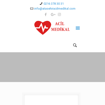
0216 378 30 31
info@atasehiracilmedikal.com