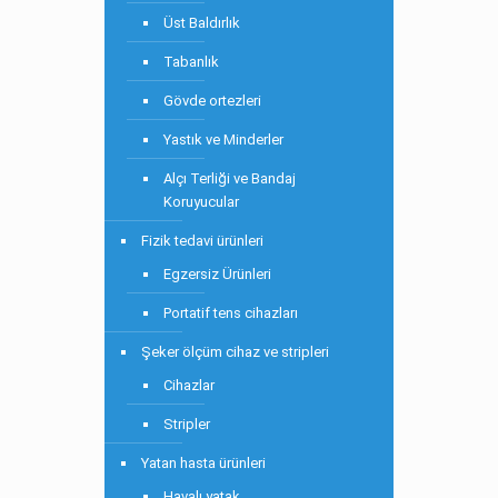
Üst Baldırlık
Tabanlık
Gövde ortezleri
Yastık ve Minderler
Alçı Terliği ve Bandaj
Koruyucular
Fizik tedavi ürünleri
Egzersiz Ürünleri
Portatif tens cihazları
Şeker ölçüm cihaz ve stripleri
Cihazlar
Stripler
Yatan hasta ürünleri
Havalı yatak