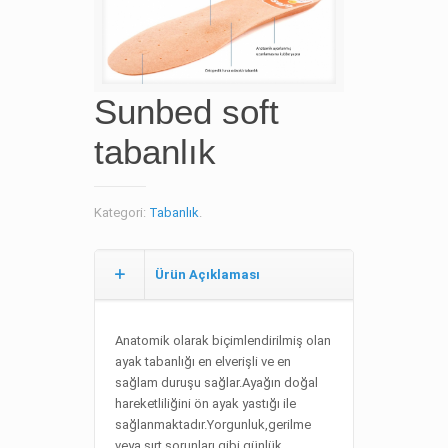
Sunbed soft
tabanlık
Kategori:
Tabanlık
.
Ürün Açıklaması
Anatomik olarak biçimlendirilmiş olan
ayak tabanlığı en elverişli ve en
sağlam duruşu sağlar.Ayağın doğal
hareketliliğini ön ayak yastığı ile
sağlanmaktadır.Yorgunluk,gerilme
veya sırt sorunları gibi günlük