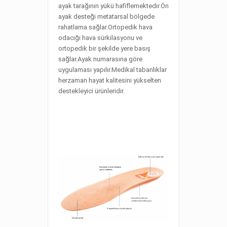
ayak tarağının yükü hafiflemektedir.Ön
ayak desteği metatarsal bölgede
rahatlama sağlar.Ortopedik hava
odacığı hava sürkilasyonu ve
ortopedik bir şekilde yere basış
sağlar.Ayak numarasına göre
uygulaması yapılır.Medikal tabanlıklar
herzaman hayat kalitesini yükselten
destekleyici ürünleridir.