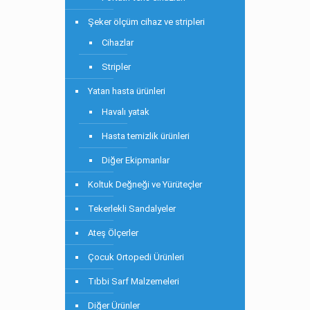
Şeker ölçüm cihaz ve stripleri
Cihazlar
Stripler
Yatan hasta ürünleri
Havalı yatak
Hasta temizlik ürünleri
Diğer Ekipmanlar
Koltuk Değneği ve Yürüteçler
Tekerlekli Sandalyeler
Ateş Ölçerler
Çocuk Ortopedi Ürünleri
Tıbbi Sarf Malzemeleri
Diğer Ürünler