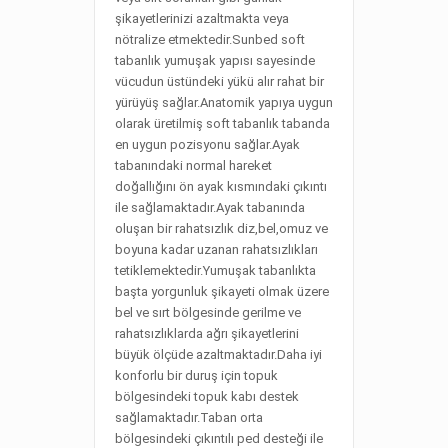
şikayetlerinizi azaltmakta veya
nötralize etmektedir.Sunbed soft
tabanlık yumuşak yapısı sayesinde
vücudun üstündeki yükü alır rahat bir
yürüyüş sağlar.Anatomik yapıya uygun
olarak üretilmiş soft tabanlık tabanda
en uygun pozisyonu sağlar.Ayak
tabanındaki normal hareket
doğallığını ön ayak kısmındaki çıkıntı
ile sağlamaktadır.Ayak tabanında
oluşan bir rahatsızlık diz,bel,omuz ve
boyuna kadar uzanan rahatsızlıkları
tetiklemektedir.Yumuşak tabanlıkta
başta yorgunluk şikayeti olmak üzere
bel ve sırt bölgesinde gerilme ve
rahatsızlıklarda ağrı şikayetlerini
büyük ölçüde azaltmaktadır.Daha iyi
konforlu bir duruş için topuk
bölgesindeki topuk kabı destek
sağlamaktadır.Taban orta
bölgesindeki çıkıntılı ped desteği ile