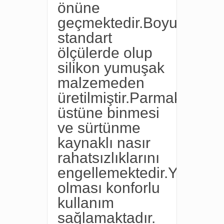
önüne
geçmektedir.Boyu
standart
ölçülerde olup
silikon yumuşak
malzemeden
üretilmiştir.Parmakların
üstüne binmesi
ve sürtünme
kaynaklı nasır
rahatsızlıklarını
engellemektedir.Yumuşa
olması konforlu
kullanım
sağlamaktadır.