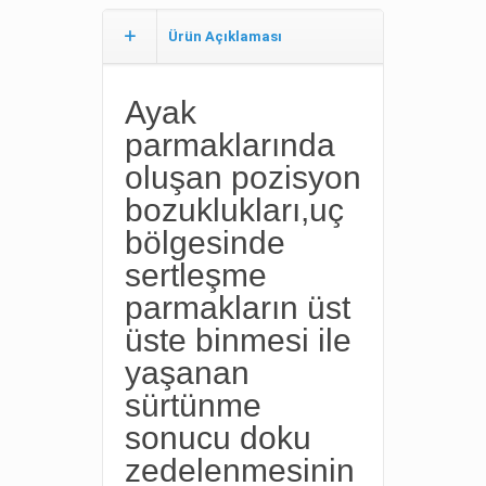
Ürün Açıklaması
Ayak
parmaklarında
oluşan pozisyon
bozuklukları,uç
bölgesinde
sertleşme
parmakların üst
üste binmesi ile
yaşanan
sürtünme
sonucu doku
zedelenmesinin