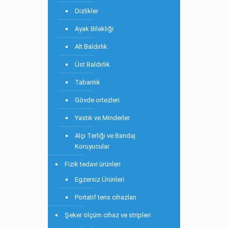
Dizlikler
Ayak Bilekliği
Alt Baldırlık
Üst Baldırlık
Tabanlık
Gövde ortezleri
Yastık ve Minderler
Alçı Terliği ve Bandaj
Koruyucular
Fizik tedavi ürünleri
Egzersiz Ürünleri
Portatif tens cihazları
Şeker ölçüm cihaz ve stripleri