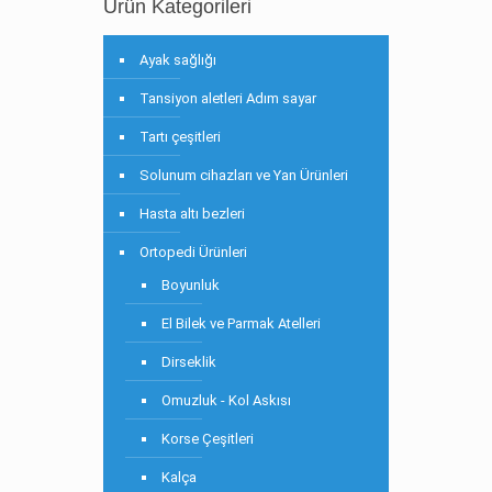
Ürün Kategorileri
Ayak sağlığı
Tansiyon aletleri Adım sayar
Tartı çeşitleri
Solunum cihazları ve Yan Ürünleri
Hasta altı bezleri
Ortopedi Ürünleri
Boyunluk
El Bilek ve Parmak Atelleri
Dirseklik
Omuzluk - Kol Askısı
Korse Çeşitleri
Kalça