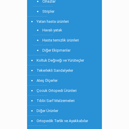
Cihazlar
Stripler
Yatan hasta ürünleri
Havalı yatak
Hasta temizlik ürünleri
Diğer Ekipmanlar
Koltuk Değneği ve Yürüteçler
Tekerlekli Sandalyeler
Ateş Ölçerler
Çocuk Ortopedi Ürünleri
Tıbbi Sarf Malzemeleri
Diğer Ürünler
Ortopedik Terlik ve Ayakkabılar