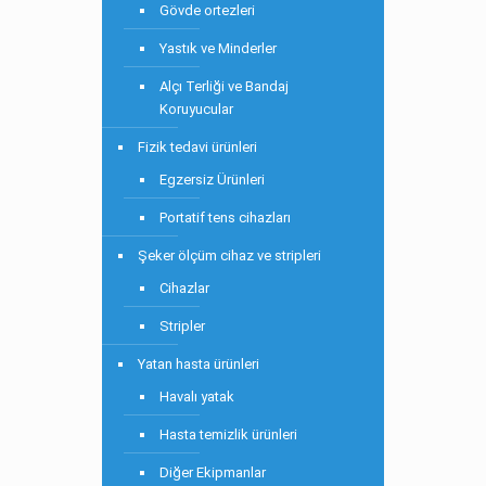
Gövde ortezleri
Yastık ve Minderler
Alçı Terliği ve Bandaj
Koruyucular
Fizik tedavi ürünleri
Egzersiz Ürünleri
Portatif tens cihazları
Şeker ölçüm cihaz ve stripleri
Cihazlar
Stripler
Yatan hasta ürünleri
Havalı yatak
Hasta temizlik ürünleri
Diğer Ekipmanlar