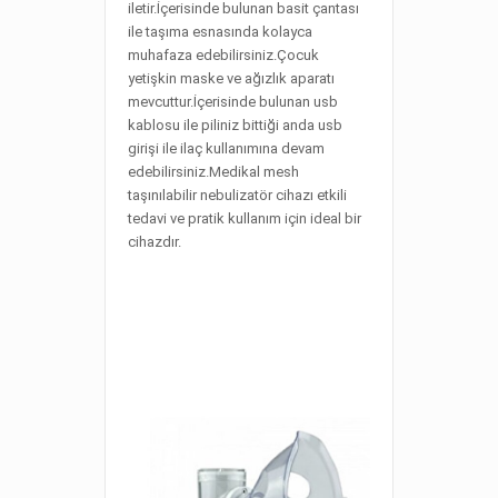
iletir.İçerisinde bulunan basit çantası
ile taşıma esnasında kolayca
muhafaza edebilirsiniz.Çocuk
yetişkin maske ve ağızlık aparatı
mevcuttur.İçerisinde bulunan usb
kablosu ile piliniz bittiği anda usb
girişi ile ilaç kullanımına devam
edebilirsiniz.Medikal mesh
taşınılabilir nebulizatör cihazı etkili
tedavi ve pratik kullanım için ideal bir
cihazdır.