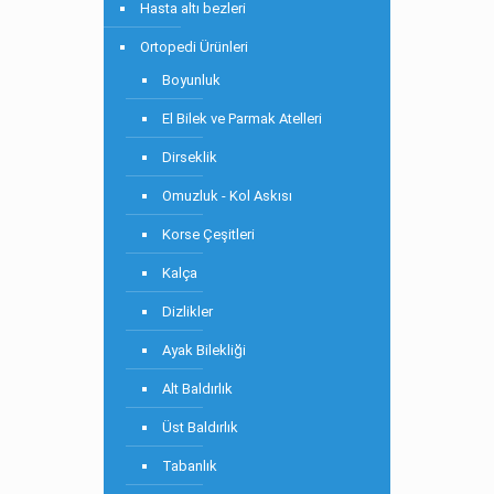
Hasta altı bezleri
Ortopedi Ürünleri
Boyunluk
El Bilek ve Parmak Atelleri
Dirseklik
Omuzluk - Kol Askısı
Korse Çeşitleri
Kalça
Dizlikler
Ayak Bilekliği
Alt Baldırlık
Üst Baldırlık
Tabanlık