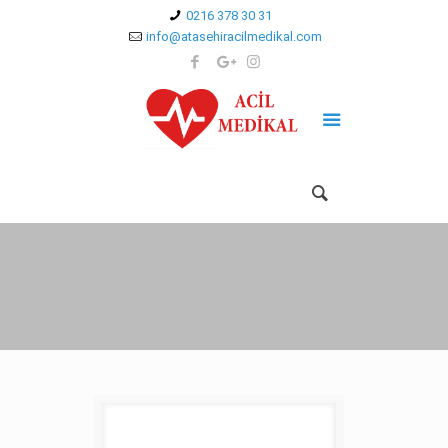
0216 378 30 31
info@atasehiracilmedikal.com