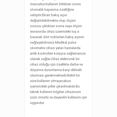
mevcuttur.Kullanım bittikten sonra
otomatik kapanma özelliğine
sahiptir.Ekran bakış açısı
değiştirilebilmekte olup ölçüm
sonucu çıktıktan sonra veya ölçüm
esnasında cihaz üzerindeki tuş a
basarak dört noktadan bakış açısını
sağlayabilirsiniz.Medikal pulse
oksimetre cihazı yatan hastalarda
anlık kontrolleri kolayca sağlamanıza
olanak sağlar.Cihaz elektronik bir
cihaz olduğu için özellikle darbe ve
düşürme durumlarına karşı dikkatli
olunması gerekmektedir.Belirli bir
süre kullanım olmayacaksa
içerisindeki piller çıkarılmalıdır.Bu
teknik kullanım bilgileri cihazınızın
üzün ömürlü ve dayanıklı kullanımı için
uygundur.