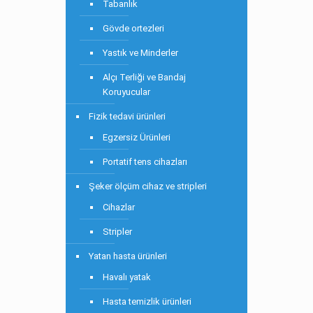
Tabanlık
Gövde ortezleri
Yastık ve Minderler
Alçı Terliği ve Bandaj
Koruyucular
Fizik tedavi ürünleri
Egzersiz Ürünleri
Portatif tens cihazları
Şeker ölçüm cihaz ve stripleri
Cihazlar
Stripler
Yatan hasta ürünleri
Havalı yatak
Hasta temizlik ürünleri