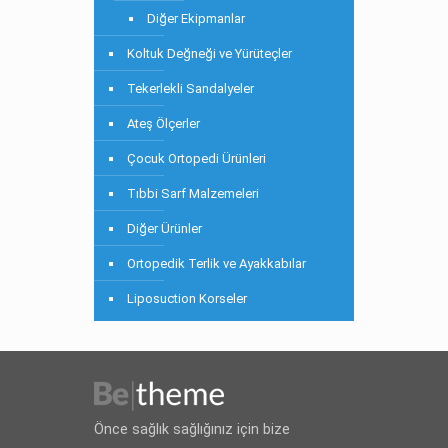
Diğer Ekipmanlar
Koltuk Değneği ve Yürüteçler
Tekerlekli Sandalyeler
Ateş Ölçerler
Çocuk Ortopedi Ürünleri
Tıbbi Sarf Malzemeleri
Diğer Ürünler
Ortopedik Terlik ve Ayakkabılar
Liposuction Korseler
Önce sağlık sağlığınız için bize