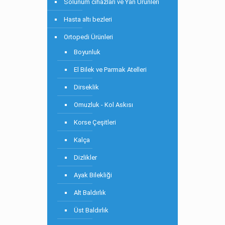
Solunum cihazları ve Yan Ürünleri
Hasta altı bezleri
Ortopedi Ürünleri
Boyunluk
El Bilek ve Parmak Atelleri
Dirseklik
Omuzluk - Kol Askısı
Korse Çeşitleri
Kalça
Dizlikler
Ayak Bilekliği
Alt Baldırlık
Üst Baldırlık