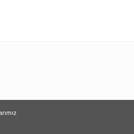
arımız