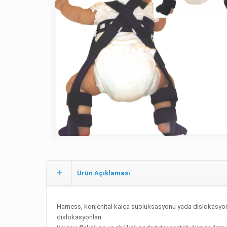
Ürün Açıklaması
Harness, konjenital kalça subluksasyonu yada dislokasyonu
dislokasyonları