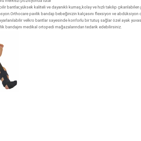
uru merkezi pozisyonda tutar
 bantlar,yüksek kaliteli ve dayanıklı kumaş,kolay ve hızlı takılıp çıkarılabilen 
zasyon.Orthocare pavlik bandajı bebeğinizin kalçasını flexsiyon ve abdüksiyon 
arlanılabilir velkro bantlar sayesinde konforlu bir tutuş sağlar özel ayak yuvas
ik bandajını medikal ortopedi mağazalarından tedarik edebilirsiniz.