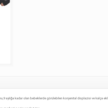
,9 aylığa kadar olan bebeklerde görülebilen konjenital displazisi ve kalça ek