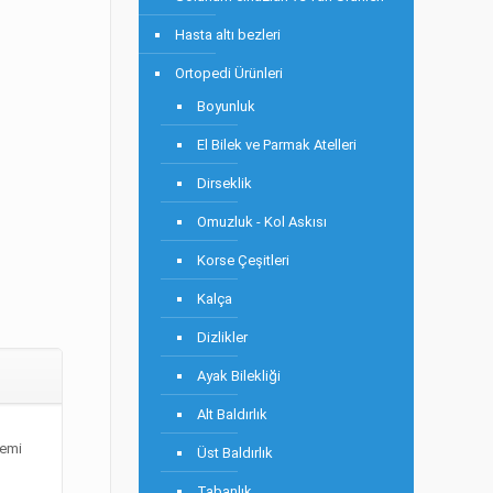
Hasta altı bezleri
Ortopedi Ürünleri
Boyunluk
El Bilek ve Parmak Atelleri
Dirseklik
Omuzluk - Kol Askısı
Korse Çeşitleri
Kalça
Dizlikler
Ayak Bilekliği
Alt Baldırlık
lemi
Üst Baldırlık
Tabanlık