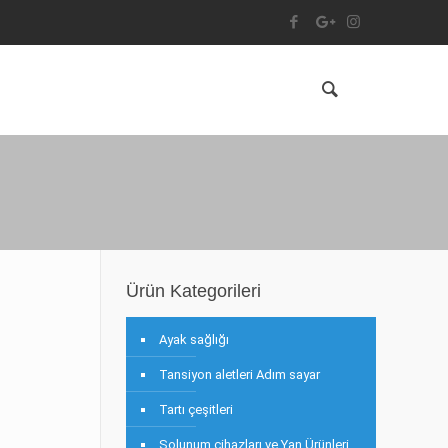
Ürün Kategorileri
Ayak sağlığı
Tansiyon aletleri Adım sayar
Tartı çeşitleri
Solunum cihazları ve Yan Ürünleri