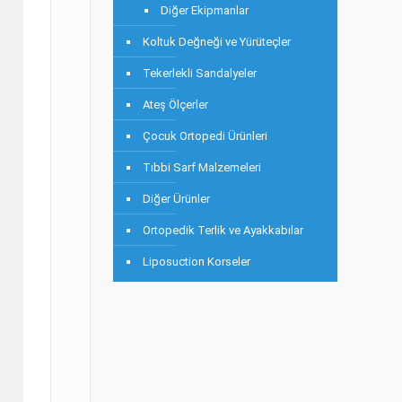
Diğer Ekipmanlar
Koltuk Değneği ve Yürüteçler
Tekerlekli Sandalyeler
Ateş Ölçerler
Çocuk Ortopedi Ürünleri
Tıbbi Sarf Malzemeleri
Diğer Ürünler
Ortopedik Terlik ve Ayakkabılar
Liposuction Korseler