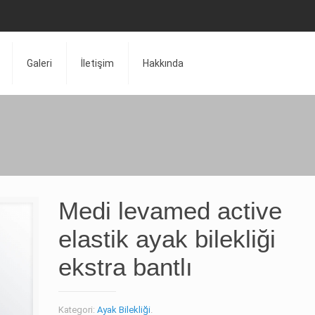
Galeri
İletişim
Hakkında
Medi levamed active
elastik ayak bilekliği
ekstra bantlı
Kategori:
Ayak Bilekliği
.