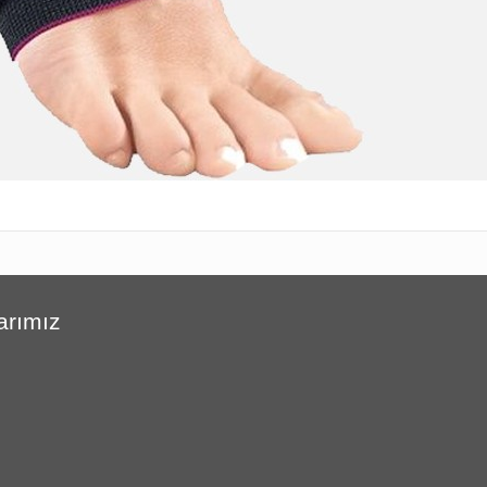
arımız