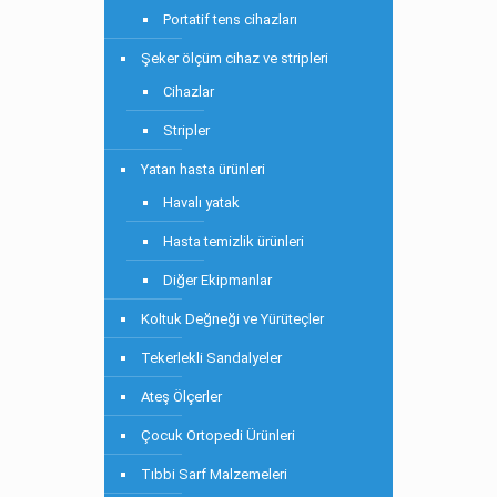
Portatif tens cihazları
Şeker ölçüm cihaz ve stripleri
Cihazlar
Stripler
Yatan hasta ürünleri
Havalı yatak
Hasta temizlik ürünleri
Diğer Ekipmanlar
Koltuk Değneği ve Yürüteçler
Tekerlekli Sandalyeler
Ateş Ölçerler
Çocuk Ortopedi Ürünleri
Tıbbi Sarf Malzemeleri