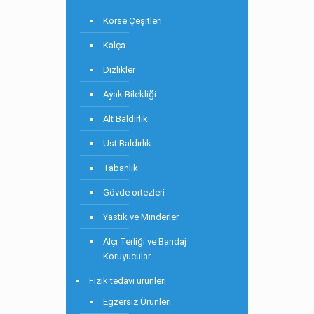
Korse Çeşitleri
Kalça
Dizlikler
Ayak Bilekliği
Alt Baldırlık
Üst Baldırlık
Tabanlık
Gövde ortezleri
Yastık ve Minderler
Alçı Terliği ve Bandaj
Koruyucular
Fizik tedavi ürünleri
Egzersiz Ürünleri