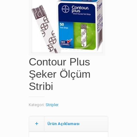
Contour Plus
Şeker Ölçüm
Stribi
Kategori:
Stripler
.
Ürün Açıklaması