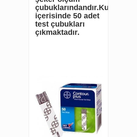
çubuklarındandır.Kutu
içerisinde 50 adet
test çubukları
çıkmaktadır.