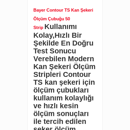
Bayer Contour TS Kan Şekeri
Ölçüm Çubuğu 50
Kullanımı
Strip
Kolay,Hızlı Bir
Şekilde En Doğru
Test Sonucu
Verebilen Modern
Kan Şekeri Ölçüm
Stripleri Contour
TS kan şekeri için
ölçüm çubukları
kullanım kolaylığı
ve hızlı kesin
ölçüm sonuçları
ile tercih edilen
şeker ölçüm