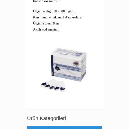
biosensör metot.
Ölçüm aralığı: 10 - 600 mg/dl.
Kan numune miktarı: 1,4 mikrolitre.
Ölçüm süresi: 8 sn.
Akıllı kod anahtarı.
Ürün Kategorileri