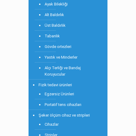
Ayak Bilekliği
Alt Baldırlık
Üst Baldırlık
Tabanlık
Gövde ortezleri
Yastık ve Minderler
Alçı Terliği ve Bandaj
Koruyucular
Fizik tedavi ürünleri
Egzersiz Ürünleri
Portatif tens cihazları
Şeker ölçüm cihaz ve stripleri
Cihazlar
Stripler