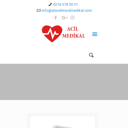
0216 378 30 31
info@atasehiracilmedikal.com