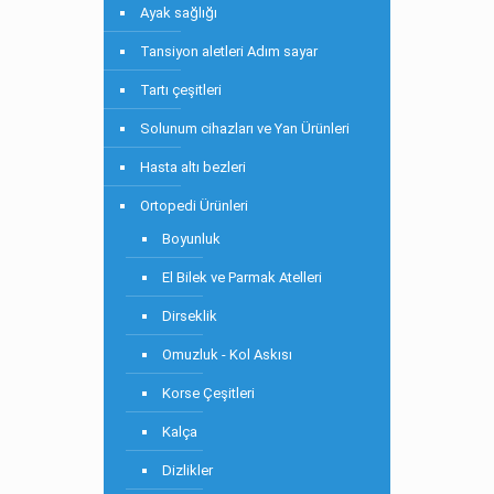
Ayak sağlığı
Tansiyon aletleri Adım sayar
Tartı çeşitleri
Solunum cihazları ve Yan Ürünleri
Hasta altı bezleri
Ortopedi Ürünleri
Boyunluk
El Bilek ve Parmak Atelleri
Dirseklik
Omuzluk - Kol Askısı
Korse Çeşitleri
Kalça
Dizlikler