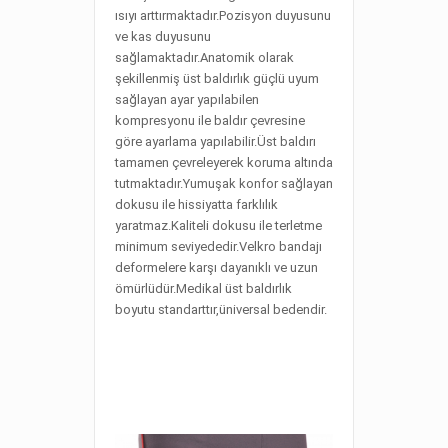
ısıyı arttırmaktadır.Pozisyon duyusunu
ve kas duyusunu
sağlamaktadır.Anatomik olarak
şekillenmiş üst baldırlık güçlü uyum
sağlayan ayar yapılabilen
kompresyonu ile baldır çevresine
göre ayarlama yapılabilir.Üst baldırı
tamamen çevreleyerek koruma altında
tutmaktadır.Yumuşak konfor sağlayan
dokusu ile hissiyatta farklılık
yaratmaz.Kaliteli dokusu ile terletme
minimum seviyededir.Velkro bandajı
deformelere karşı dayanıklı ve uzun
ömürlüdür.Medikal üst baldırlık
boyutu standarttır,üniversal bedendir.