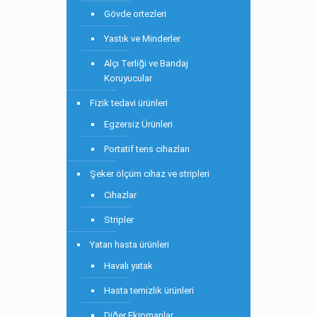
Gövde ortezleri
Yastık ve Minderler
Alçı Terliği ve Bandaj
Koruyucular
Fizik tedavi ürünleri
Egzersiz Ürünleri
Portatif tens cihazları
Şeker ölçüm cihaz ve stripleri
Cihazlar
Stripler
Yatan hasta ürünleri
Havalı yatak
Hasta temizlik ürünleri
Diğer Ekipmanlar