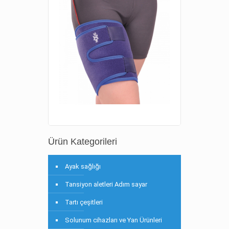
Ürün Kategorileri
Ayak sağlığı
Tansiyon aletleri Adım sayar
Tartı çeşitleri
Solunum cihazları ve Yan Ürünleri