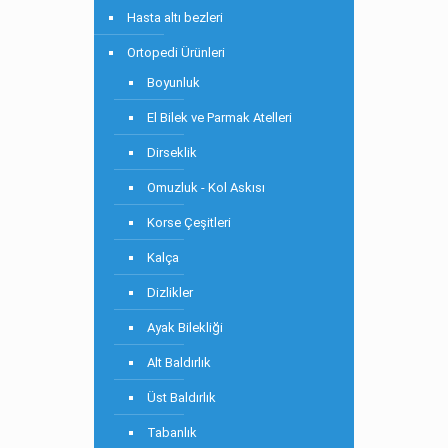
Hasta altı bezleri
Ortopedi Ürünleri
Boyunluk
El Bilek ve Parmak Atelleri
Dirseklik
Omuzluk - Kol Askısı
Korse Çeşitleri
Kalça
Dizlikler
Ayak Bilekliği
Alt Baldırlık
Üst Baldırlık
Tabanlık