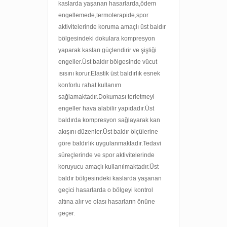
kaslarda yaşanan hasarlarda,ödem
engellemede,termoterapide,spor
aktivitelerinde koruma amaçlı üst baldır
bölgesindeki dokulara kompresyon
yaparak kasları güçlendirir ve şişliği
engeller.Üst baldır bölgesinde vücut
ısısını korur.Elastik üst baldırlık esnek
konforlu rahat kullanım
sağlamaktadır.Dokuması terletmeyi
engeller hava alabilir yapıdadır.Üst
baldırda kompresyon sağlayarak kan
akışını düzenler.Üst baldır ölçülerine
göre baldırlık uygulanmaktadır.Tedavi
süreçlerinde ve spor aktivitelerinde
koruyucu amaçlı kullanılmaktadır.Üst
baldır bölgesindeki kaslarda yaşanan
geçici hasarlarda o bölgeyi kontrol
altına alır ve olası hasarların önüne
geçer.