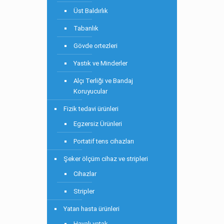
Üst Baldırlık
Tabanlık
Gövde ortezleri
Yastık ve Minderler
Alçı Terliği ve Bandaj
Koruyucular
Fizik tedavi ürünleri
Egzersiz Ürünleri
Portatif tens cihazları
Şeker ölçüm cihaz ve stripleri
Cihazlar
Stripler
Yatan hasta ürünleri
Havalı yatak