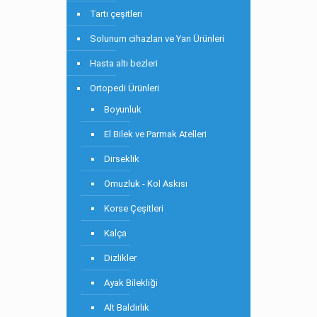
Tartı çeşitleri
Solunum cihazları ve Yan Ürünleri
Hasta altı bezleri
Ortopedi Ürünleri
Boyunluk
El Bilek ve Parmak Atelleri
Dirseklik
Omuzluk - Kol Askısı
Korse Çeşitleri
Kalça
Dizlikler
Ayak Bilekliği
Alt Baldırlık