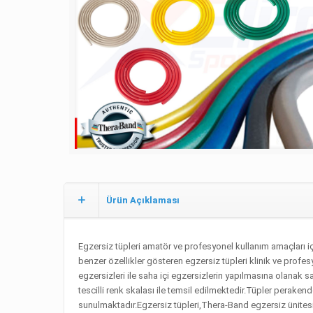
Ürün Açıklaması
Egzersiz tüpleri amatör ve profesyonel kullanım amaçları iç
benzer özellikler gösteren egzersiz tüpleri klinik ve profesy
egzersizleri ile saha içi egzersizlerin yapılmasına olanak 
tescilli renk skalası ile temsil edilmektedir.Tüpler peraken
sunulmaktadır.Egzersiz tüpleri,Thera-Band egzersiz ünitesi 