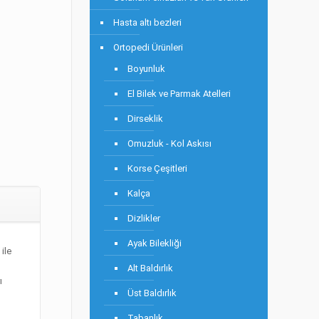
Hasta altı bezleri
Ortopedi Ürünleri
Boyunluk
El Bilek ve Parmak Atelleri
Dirseklik
Omuzluk - Kol Askısı
Korse Çeşitleri
Kalça
Dizlikler
Ayak Bilekliği
ile
Alt Baldırlık
ı
Üst Baldırlık
Tabanlık