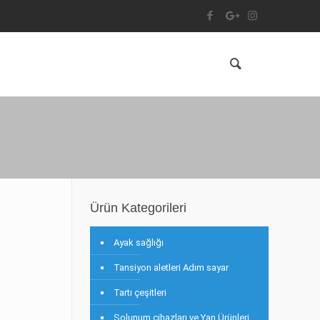
Ürün Kategorileri
Ayak sağlığı
Tansiyon aletleri Adım sayar
Tartı çeşitleri
Solunum cihazları ve Yan Ürünleri