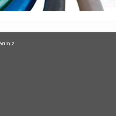
arımız