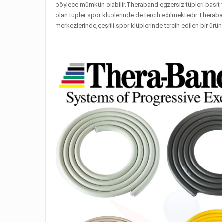
böylece mümkün olabilir.Theraband egzersiz tüpleri basit
olan tüpler spor klüplerinde de tercih edilmektedir.Theraba
merkezlerinde,çeşitli spor klüplerinde tercih edilen bir ürü