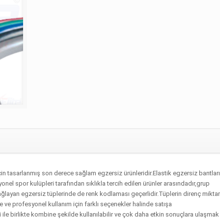
in tasarlanmış son derece sağlam egzersiz ürünleridir.Elastik egzersiz bantları 
onel spor kulüpleri tarafından sıklıkla tercih edilen ürünler arasındadır,grup
sağlayan egzersiz tüplerinde de renk kodlaması geçerlidir.Tüplerin direnç miktar
de ve profesyonel kullanım için farklı seçenekler halinde satışa
ile birlikte kombine şekilde kullanılabilir ve çok daha etkin sonuçlara ulaşmak