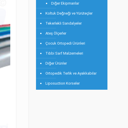
Diğer Ekipmanlar
Koltuk Değneği ve Yürüteçler
Tekerlekli Sandalyeler
Ateş Ölçerler
Çocuk Ortopedi Ürünleri
Tıbbi Sarf Malzemeleri
Diğer Ürünler
Ortopedik Terlik ve Ayakkabılar
Liposuction Korseler