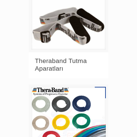
Theraband Tutma
Aparatları