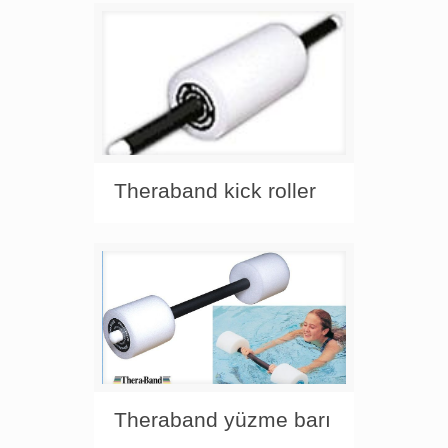
Theraband kick roller
Theraband yüzme barı