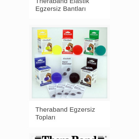
Theraband Elastik
Egzersiz Bantları
Theraband Egzersiz
Topları