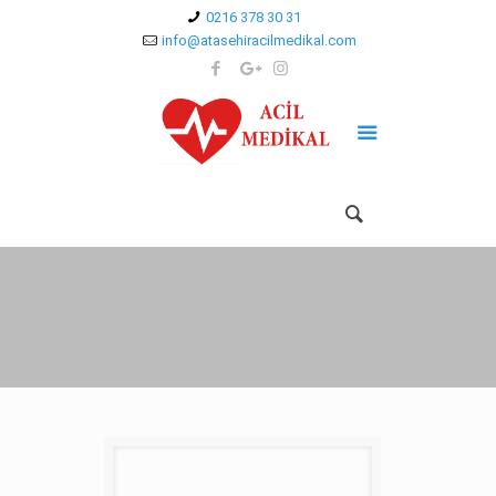
0216 378 30 31
info@atasehiracilmedikal.com