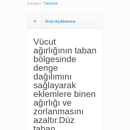
Kategori:
Tabanlık
.
Ürün Açıklaması
Vücut
ağırlığının taban
bölgesinde
denge
dağılımını
sağlayarak
eklemlere binen
ağırlığı ve
zorlanmasını
azaltır.Düz
taban