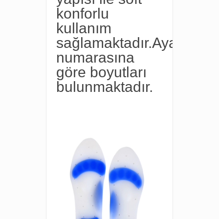
konforlu
kullanım
sağlamaktadır.Ayak
numarasına
göre boyutları
bulunmaktadır.