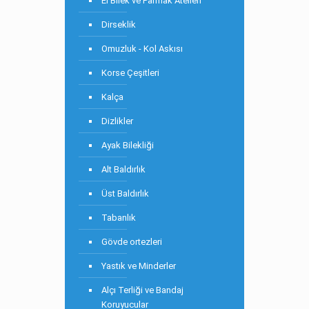
El Bilek ve Parmak Atelleri
Dirseklik
Omuzluk - Kol Askısı
Korse Çeşitleri
Kalça
Dizlikler
Ayak Bilekliği
Alt Baldırlık
Üst Baldırlık
Tabanlık
Gövde ortezleri
Yastık ve Minderler
Alçı Terliği ve Bandaj
Koruyucular