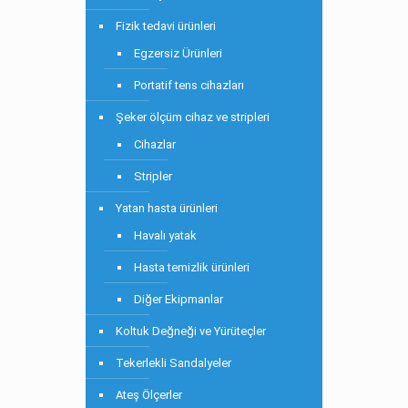
Fizik tedavi ürünleri
Egzersiz Ürünleri
Portatif tens cihazları
Şeker ölçüm cihaz ve stripleri
Cihazlar
Stripler
Yatan hasta ürünleri
Havalı yatak
Hasta temizlik ürünleri
Diğer Ekipmanlar
Koltuk Değneği ve Yürüteçler
Tekerlekli Sandalyeler
Ateş Ölçerler