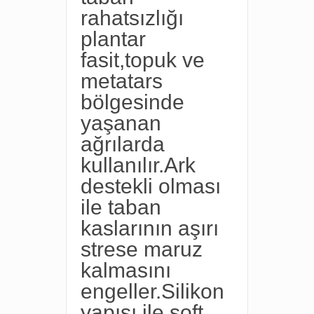
rahatsızlığı
plantar
fasit,topuk ve
metatars
bölgesinde
yaşanan
ağrılarda
kullanılır.Ark
destekli olması
ile taban
kaslarının aşırı
strese maruz
kalmasını
engeller.Silikon
yapısı ile soft