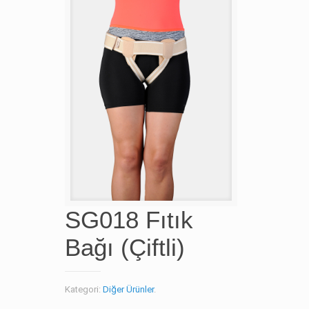
SG018 Fıtık
Bağı (Çiftli)
Kategori:
Diğer Ürünler
.