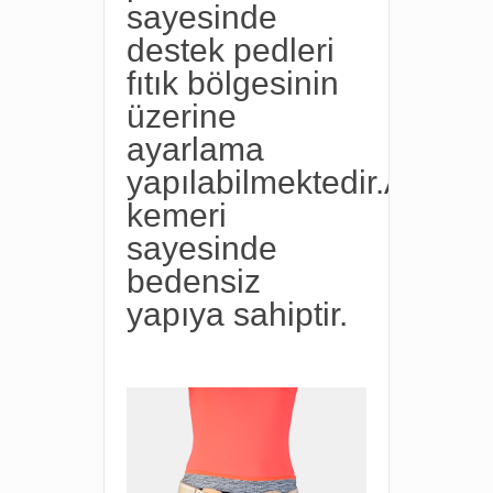
sayesinde
destek pedleri
fıtık bölgesinin
üzerine
ayarlama
yapılabilmektedir.Ayarlanı
kemeri
sayesinde
bedensiz
yapıya sahiptir.