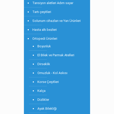
Tansiyon aletleri Adım sayar
Tartı çeşitleri
Solunum cihazları ve Yan Ürünleri
Hasta altı bezleri
Ortopedi Ürünleri
Boyunluk
El Bilek ve Parmak Atelleri
Dirseklik
Omuzluk - Kol Askısı
Korse Çeşitleri
Kalça
Dizlikler
Ayak Bilekliği