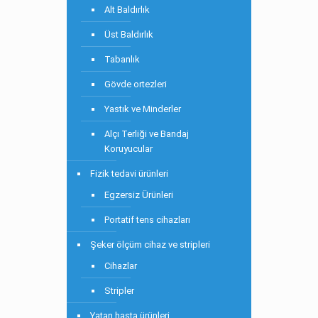
Alt Baldırlık
Üst Baldırlık
Tabanlık
Gövde ortezleri
Yastık ve Minderler
Alçı Terliği ve Bandaj
Koruyucular
Fizik tedavi ürünleri
Egzersiz Ürünleri
Portatif tens cihazları
Şeker ölçüm cihaz ve stripleri
Cihazlar
Stripler
Yatan hasta ürünleri