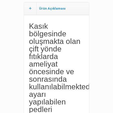
Ürün Açıklaması
Kasık
bölgesinde
oluşmakta olan
çift yönde
fıtıklarda
ameliyat
öncesinde ve
sonrasında
kullanılabilmektedir.Çevr
ayarı
yapılabilen
pedleri