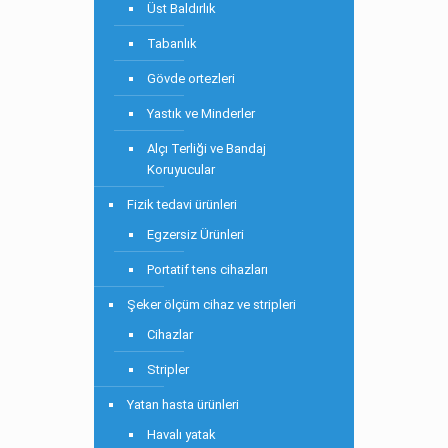
Üst Baldırlık
Tabanlık
Gövde ortezleri
Yastık ve Minderler
Alçı Terliği ve Bandaj
Koruyucular
Fizik tedavi ürünleri
Egzersiz Ürünleri
Portatif tens cihazları
Şeker ölçüm cihaz ve stripleri
Cihazlar
Stripler
Yatan hasta ürünleri
Havalı yatak