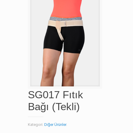
SG017 Fıtık
Bağı (Tekli)
Kategori:
Diğer Ürünler
.