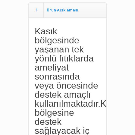
Ürün Açıklaması
Kasık
bölgesinde
yaşanan tek
yönlü fıtıklarda
ameliyat
sonrasında
veya öncesinde
destek amaçlı
kullanılmaktadır.Kasık
bölgesine
destek
sağlayacak iç