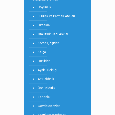
Boyunluk
El Bilek ve Parmak Atelleri
Dirseklik
Omuzluk - Kol Askısı
Korse Çeşitleri
Kalça
Dizlikler
Ayak Bilekliği
Alt Baldırlık
Üst Baldırlık
Tabanlık
Gövde ortezleri
Yastık ve Minderler