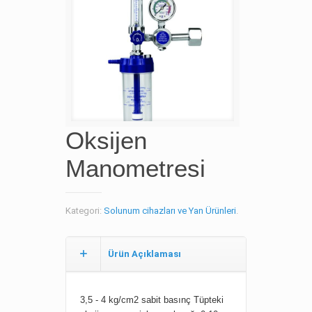
Oksijen
Manometresi
Kategori:
Solunum cihazları ve Yan Ürünleri
.
Ürün Açıklaması
3,5 - 4 kg/cm2 sabit basınç Tüpteki