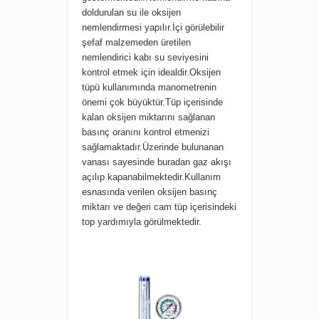
doldurulan su ile oksijen
nemlendirmesi yapılır.İçi görülebilir
şefaf malzemeden üretilen
nemlendirici kabı su seviyesini
kontrol etmek için idealdir.Oksijen
tüpü kullanımında manometrenin
önemi çok büyüktür.Tüp içerisinde
kalan oksijen miktarını sağlanan
basınç oranını kontrol etmenizi
sağlamaktadır.Üzerinde bulunanan
vanası sayesinde buradan gaz akışı
açılıp kapanabilmektedir.Kullanım
esnasında verilen oksijen basınç
miktarı ve değeri cam tüp içerisindeki
top yardımıyla görülmektedir.