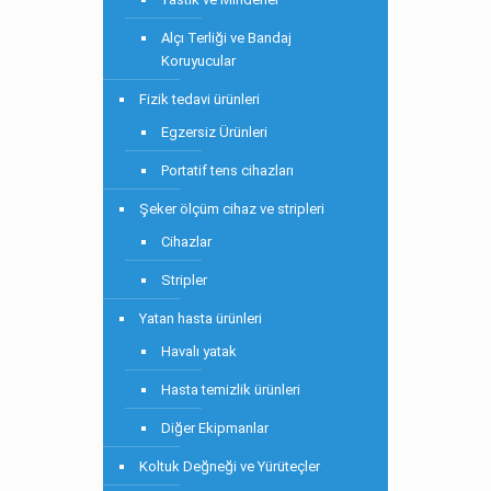
Alçı Terliği ve Bandaj
Koruyucular
Fizik tedavi ürünleri
Egzersiz Ürünleri
Portatif tens cihazları
Şeker ölçüm cihaz ve stripleri
Cihazlar
Stripler
Yatan hasta ürünleri
Havalı yatak
Hasta temizlik ürünleri
Diğer Ekipmanlar
Koltuk Değneği ve Yürüteçler