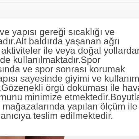
ve yapısı gereği sıcaklığı ve
ır.Alt baldırda yaşanan ağrı
aktiviteler ile veya doğal yollarda
de kullanılmaktadır.Spor
asında ve spor sonrası korumak
yapısı sayesinde giyimi ve kullanım
r.Gözenekli örgü dokuması ile hav
munu minimize etmektedir.Boyutla
 mağazalarında yapılan ölçüm ile
lanıcıya teslim edilmektedir.