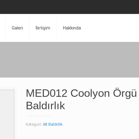
Galeri
İletişim
Hakkında
MED012 Coolyon Örgü 
Baldırlık
Kategori:
Alt Baldırlık
.