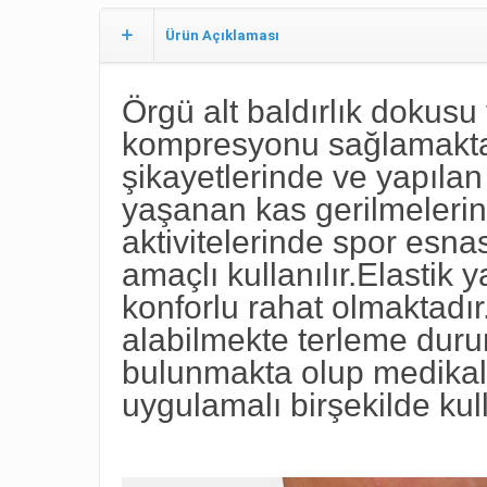
Ürün Açıklaması
Örgü alt baldırlık dokusu 
kompresyonu sağlamaktad
şikayetlerinde ve yapılan 
yaşanan kas gerilmelerin
aktivitelerinde spor esn
amaçlı kullanılır.Elastik 
konforlu rahat olmaktadı
alabilmekte terleme duru
bulunmakta olup medikal
uygulamalı birşekilde kul