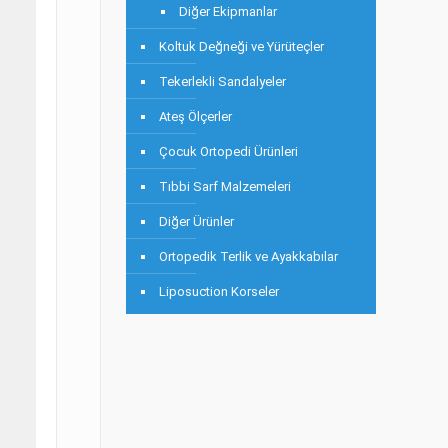
Diğer Ekipmanlar
Koltuk Değneği ve Yürüteçler
Tekerlekli Sandalyeler
Ateş Ölçerler
Çocuk Ortopedi Ürünleri
Tıbbi Sarf Malzemeleri
Diğer Ürünler
Ortopedik Terlik ve Ayakkabılar
Liposuction Korseler