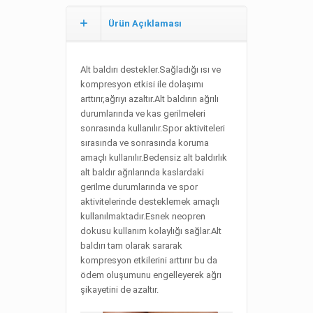
Ürün Açıklaması
Alt baldırı destekler.Sağladığı ısı ve
kompresyon etkisi ile dolaşımı
arttırır,ağrıyı azaltır.Alt baldırın ağrılı
durumlarında ve kas gerilmeleri
sonrasında kullanılır.Spor aktiviteleri
sırasında ve sonrasında koruma
amaçlı kullanılır.Bedensiz alt baldırlık
alt baldır ağrılarında kaslardaki
gerilme durumlarında ve spor
aktivitelerinde desteklemek amaçlı
kullanılmaktadır.Esnek neopren
dokusu kullanım kolaylığı sağlar.Alt
baldırı tam olarak sararak
kompresyon etkilerini arttırır bu da
ödem oluşumunu engelleyerek ağrı
şikayetini de azaltır.