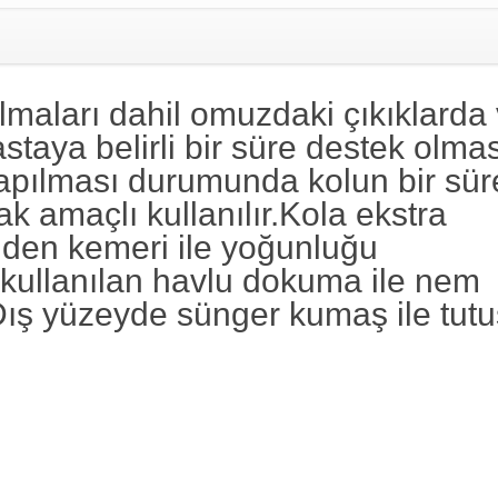
rılmaları dahil omuzdaki çıkıklarda
taya belirli bir süre destek olmas
ı yapılması durumunda kolun bir sür
 amaçlı kullanılır.Kola ekstra
lden kemeri ile yoğunluğu
e kullanılan havlu dokuma ile nem
Dış yüzeyde sünger kumaş ile tutu