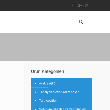
Ürün Kategorileri
Ayak sağlığı
Tansiyon aletleri Adım sayar
Tartı çeşitleri
Solunum cihazları ve Yan Ürünleri