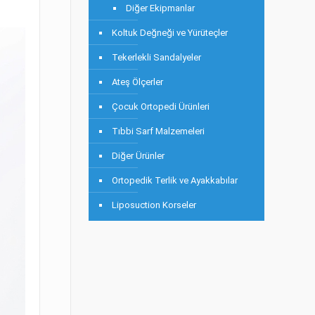
Diğer Ekipmanlar
Koltuk Değneği ve Yürüteçler
Tekerlekli Sandalyeler
Ateş Ölçerler
Çocuk Ortopedi Ürünleri
Tıbbi Sarf Malzemeleri
Diğer Ürünler
Ortopedik Terlik ve Ayakkabılar
Liposuction Korseler