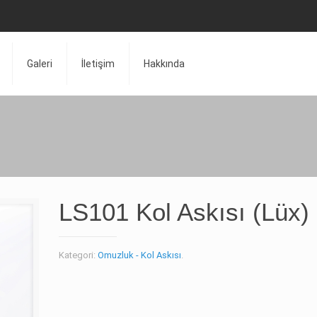
Galeri
İletişim
Hakkında
LS101 Kol Askısı (Lüx)
Kategori:
Omuzluk - Kol Askısı
.