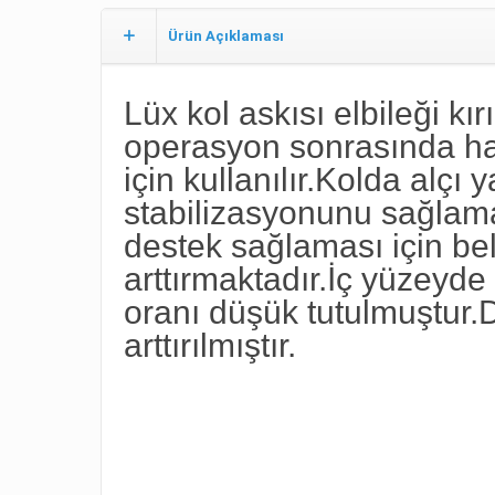
Ürün Açıklaması
Lüx kol askısı elbileği kı
operasyon sonrasında has
için kullanılır.Kolda alç
stabilizasyonunu sağlamak
destek sağlaması için be
arttırmaktadır.İç yüzeyd
oranı düşük tutulmuştur.
arttırılmıştır.