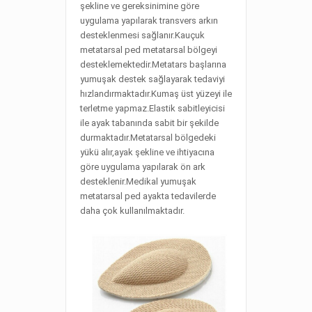
şekline ve gereksinimine göre
uygulama yapılarak transvers arkın
desteklenmesi sağlanır.Kauçuk
metatarsal ped metatarsal bölgeyi
desteklemektedir.Metatars başlarına
yumuşak destek sağlayarak tedaviyi
hızlandırmaktadır.Kumaş üst yüzeyi ile
terletme yapmaz.Elastik sabitleyicisi
ile ayak tabanında sabit bir şekilde
durmaktadır.Metatarsal bölgedeki
yükü alır,ayak şekline ve ihtiyacına
göre uygulama yapılarak ön ark
desteklenir.Medikal yumuşak
metatarsal ped ayakta tedavilerde
daha çok kullanılmaktadır.