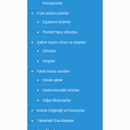
Koruyucular
Fizik tedavi ürünleri
Egzersiz Ürünleri
Portatif tens cihazları
Şeker ölçüm cihaz ve stripleri
Cihazlar
Stripler
Yatan hasta ürünleri
Havalı yatak
Hasta temizlik ürünleri
Diğer Ekipmanlar
Koltuk Değneği ve Yürüteçler
Tekerlekli Sandalyeler