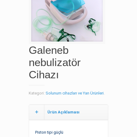
Galeneb
nebulizatör
Cihazı
Kategori:
Solunum cihazları ve Yan Ürünleri
.
Ürün Açıklaması
Piston tipi güçlü