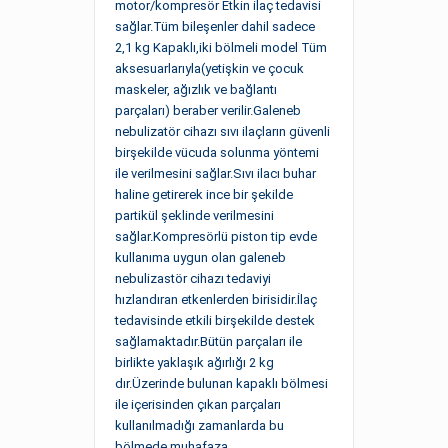
motor/kompresör
Etkin ilaç tedavisi
sağlar.
Tüm bileşenler dahil sadece
2,1 kg
Kapaklı,iki bölmeli model
Tüm
aksesuarlarıyla(yetişkin ve çocuk
maskeler, ağızlık ve bağlantı
parçaları) beraber verilir.Galeneb
nebulizatör cihazı sıvı ilaçların güvenli
birşekilde vücuda solunma yöntemi
ile verilmesini sağlar.Sıvı ilacı buhar
haline getirerek ince bir şekilde
partikül şeklinde verilmesini
sağlar.Kompresörlü piston tip evde
kullanıma uygun olan galeneb
nebulizastör cihazı tedaviyi
hızlandıran etkenlerden birisidir.İlaç
tedavisinde etkili birşekilde destek
sağlamaktadır.Bütün parçaları ile
birlikte yaklaşık ağırlığı 2 kg
dır.Üzerinde bulunan kapaklı bölmesi
ile içerisinden çıkan parçaları
kullanılmadığı zamanlarda bu
bölmede muhafaza