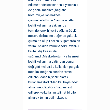
edilmektedir.İçerisinden 1 yetişkin 1
de çocuk maskesi,bağlantı
hortumu,ve ilaç haznesi
çıkmaktadır.Bu bağlantı aparatları
belirli kullanım aralıklarında
temizlenerek hijyeni sağlanır.Güçlü
motoru ile basınç değerleri yüksek
çıkmakta olup ilacı en iyi şartlarda en
verimli şekilde vermektedir.Dayanıklı
kaliteli dış kasası ile
sağlamdır.Maske,hortum ve haznesi
belirli kullanım aralığından sonra
değiştirilmelidir.Bu kullanılan parçalar
medikal mağazalarından temin
edilerek daha hijyenik olarak
kullanılmaktadır.Medikal bayisinden
alınan nebulizatör cihazları test
edilerek ve kullanım talimat bilgileri
alınarak temin edilmektedir.