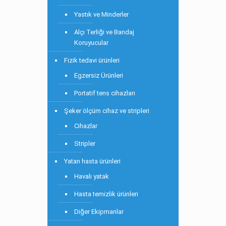
Yastık ve Minderler
Alçı Terliği ve Bandaj
Koruyucular
Fizik tedavi ürünleri
Egzersiz Ürünleri
Portatif tens cihazları
Şeker ölçüm cihaz ve stripleri
Cihazlar
Stripler
Yatan hasta ürünleri
Havalı yatak
Hasta temizlik ürünleri
Diğer Ekipmanlar