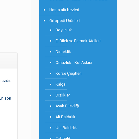
Hasta altı bezleri
Ortopedi Ürünleri
Boyunluk
El Bilek ve Parmak Atelleri
Dirseklik
Omuzluk - Kol Askısı
Korse Çeşitleri
hazdır.
Kalça
Dizlikler
 En son
Ayak Bilekliği
Alt Baldırlık
Üst Baldırlık
Tabanlık