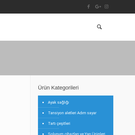
Ürün Kategorileri
Ayak sağlığı
Tansiyon aletleri Adım sayar
Tartı çeşitleri
Solunum cihazları ve Yan Ürünleri