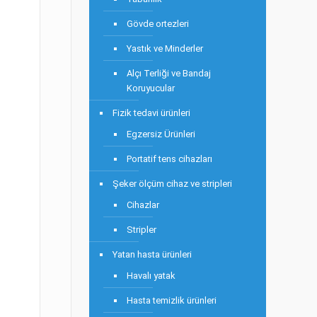
Gövde ortezleri
Yastık ve Minderler
Alçı Terliği ve Bandaj
Koruyucular
Fizik tedavi ürünleri
Egzersiz Ürünleri
Portatif tens cihazları
Şeker ölçüm cihaz ve stripleri
Cihazlar
Stripler
Yatan hasta ürünleri
Havalı yatak
Hasta temizlik ürünleri