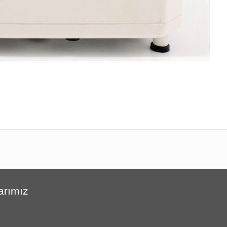
arımız