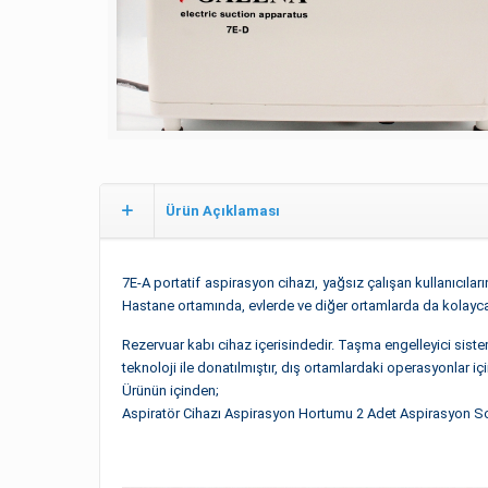
Ürün Açıklaması
7E-A portatif aspirasyon cihazı, yağsız çalışan kullanıcılar
Hastane ortamında, evlerde ve diğer ortamlarda da kolayca t
Rezervuar kabı cihaz içerisindedir. Taşma engelleyici siste
teknoloji ile donatılmıştır, dış ortamlardaki operasyonlar içi
Ürünün içinden;
Aspiratör Cihazı
Aspirasyon Hortumu
2 Adet Aspirasyon S