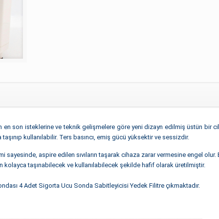
ın en son isteklerine ve teknik gelişmelere göre yeni dizayn edilmiş üstün bir ci
aşınıp kullanılabilir. Ters basıncı, emiş gücü yüksektir ve sessizdir.
mi sayesinde, aspire edilen sıvıların taşarak cihaza zarar vermesine engel olur.
n kolayca taşınabilecek ve kullanılabilecek şekilde hafif olarak üretilmiştir.
ondası
4 Adet Sigorta Ucu
Sonda Sabitleyicisi
Yedek Filitre çıkmaktadır.