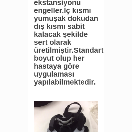
ekstansiyonu
engeller.İç kısmı
yumuşak dokudan
dış kısmı sabit
kalacak şekilde
sert olarak
üretilmiştir.Standart
boyut olup her
hastaya göre
uygulaması
yapılabilmektedir.