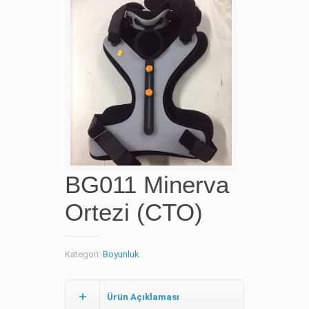
BG011 Minerva
Ortezi (CTO)
Kategori:
Boyunluk
.
Ürün Açıklaması