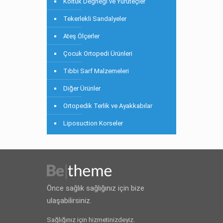
Koltuk Değneği ve Yürüteçler
Tekerlekli Sandalyeler
Ateş Ölçerler
Çocuk Ortopedi Ürünleri
Tıbbi Sarf Malzemeleri
Diğer Ürünler
Ortopedik Terlik ve Ayakkabılar
Liposuction Korseler
Önce sağlık sağlığınız için bize
ulaşabilirsiniz.
Sağlığınız için hizmetinizdeyiz.