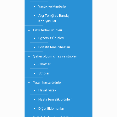
Yastık ve Minderler
Alçı Terliği ve Bandaj
Koruyucular
Fizik tedavi ürünleri
Egzersiz Ürünleri
Portatif tens cihazları
Şeker ölçüm cihaz ve stripleri
Cihazlar
Stripler
Yatan hasta ürünleri
Havalı yatak
Hasta temizlik ürünleri
Diğer Ekipmanlar