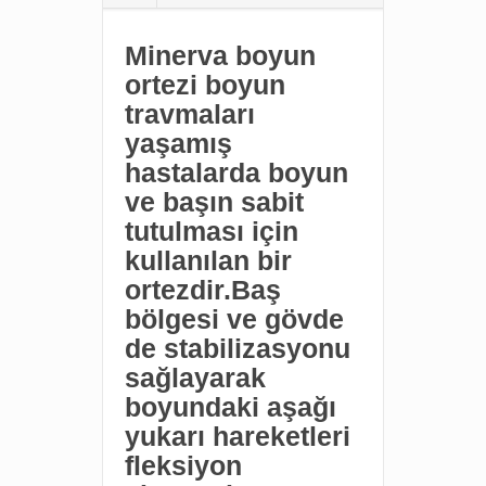
Minerva boyun
ortezi boyun
travmaları
yaşamış
hastalarda boyun
ve başın sabit
tutulması için
kullanılan bir
ortezdir.Baş
bölgesi ve gövde
de stabilizasyonu
sağlayarak
boyundaki aşağı
yukarı hareketleri
fleksiyon