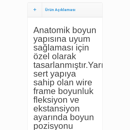
Ürün Açıklaması
Anatomik boyun
yapısına uyum
sağlaması için
özel olarak
tasarlanmıştır.Yarı
sert yapıya
sahip olan wire
frame boyunluk
fleksiyon ve
ekstansiyon
ayarında boyun
pozisyonu