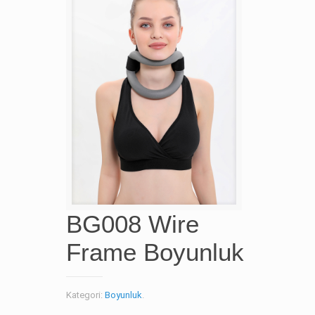
BG008 Wire
Frame Boyunluk
Kategori:
Boyunluk
.