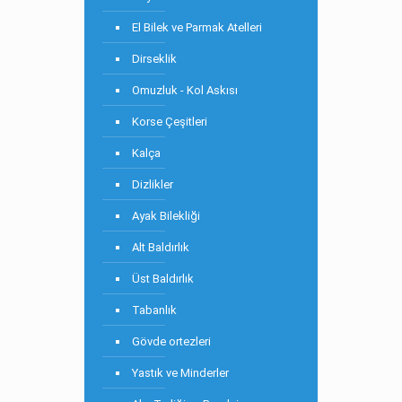
El Bilek ve Parmak Atelleri
Dirseklik
Omuzluk - Kol Askısı
Korse Çeşitleri
Kalça
Dizlikler
Ayak Bilekliği
Alt Baldırlık
Üst Baldırlık
Tabanlık
Gövde ortezleri
Yastık ve Minderler