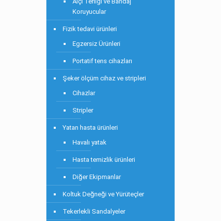
Alçı Terliği ve Bandaj
Koruyucular
Fizik tedavi ürünleri
Egzersiz Ürünleri
Portatif tens cihazları
Şeker ölçüm cihaz ve stripleri
Cihazlar
Stripler
Yatan hasta ürünleri
Havalı yatak
Hasta temizlik ürünleri
Diğer Ekipmanlar
Koltuk Değneği ve Yürüteçler
Tekerlekli Sandalyeler