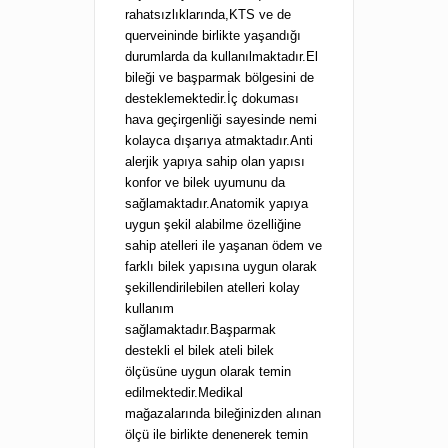
rahatsızlıklarında,KTS ve de
querveininde birlikte yaşandığı
durumlarda da kullanılmaktadır.El
bileği ve başparmak bölgesini de
desteklemektedir.İç dokuması
hava geçirgenliği sayesinde nemi
kolayca dışarıya atmaktadır.Anti
alerjik yapıya sahip olan yapısı
konfor ve bilek uyumunu da
sağlamaktadır.Anatomik yapıya
uygun şekil alabilme özelliğine
sahip atelleri ile yaşanan ödem ve
farklı bilek yapısına uygun olarak
şekillendirilebilen atelleri kolay
kullanım
sağlamaktadır.Başparmak
destekli el bilek ateli bilek
ölçüsüne uygun olarak temin
edilmektedir.Medikal
mağazalarında bileğinizden alınan
ölçü ile birlikte denenerek temin