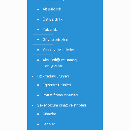
Alt Baldırlık
Üst Baldırlık
Tabanlık
Gövde ortezleri
Yastık ve Minderler
Alçı Terliği ve Bandaj
Koruyucular
Fizik tedavi ürünleri
Egzersiz Ürünleri
Portatif tens cihazları
Şeker ölçüm cihaz ve stripleri
Cihazlar
Stripler