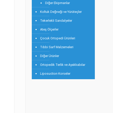
Diğer Ekipmanlar
Koltuk Değneği ve Yürüteçler
Tekerlekli Sandalyeler
Ateş Ölçerler
Çocuk Ortopedi Ürünleri
Tıbbi Sarf Malzemeleri
Diğer Ürünler
Ortopedik Terlik ve Ayakkabılar
Liposuction Korseler