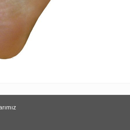
arımız