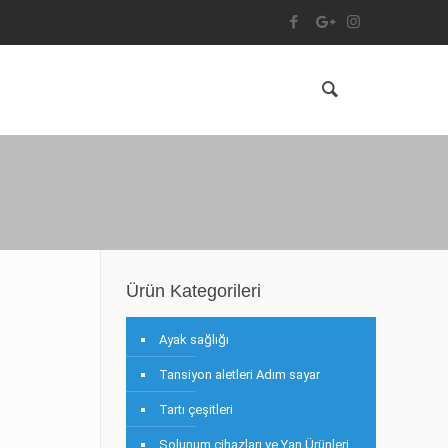
Ürün Kategorileri
Ayak sağlığı
Tansiyon aletleri Adım sayar
Tartı çeşitleri
Solunum cihazları ve Yan Ürünleri