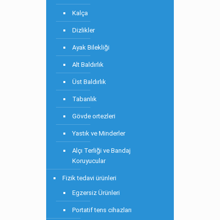
Kalça
Dizlikler
Ayak Bilekliği
Alt Baldırlık
Üst Baldırlık
Tabanlık
Gövde ortezleri
Yastık ve Minderler
Alçı Terliği ve Bandaj
Koruyucular
Fizik tedavi ürünleri
Egzersiz Ürünleri
Portatif tens cihazları