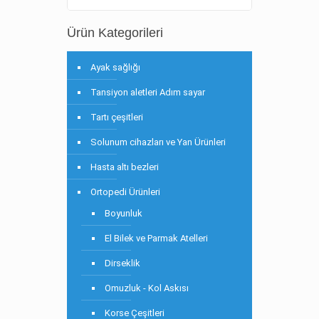
Ürün Kategorileri
Ayak sağlığı
Tansiyon aletleri Adım sayar
Tartı çeşitleri
Solunum cihazları ve Yan Ürünleri
Hasta altı bezleri
Ortopedi Ürünleri
Boyunluk
El Bilek ve Parmak Atelleri
Dirseklik
Omuzluk - Kol Askısı
Korse Çeşitleri