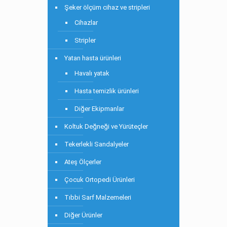
Şeker ölçüm cihaz ve stripleri
Cihazlar
Stripler
Yatan hasta ürünleri
Havalı yatak
Hasta temizlik ürünleri
Diğer Ekipmanlar
Koltuk Değneği ve Yürüteçler
Tekerlekli Sandalyeler
Ateş Ölçerler
Çocuk Ortopedi Ürünleri
Tıbbi Sarf Malzemeleri
Diğer Ürünler