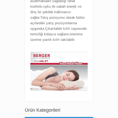
azaltmaktadır.Sağladığı rahat
konforlu uyku ile sabah enerjik ve
dinç bir şekilde kalkmanızı
sağlar.Yatış pozisyonu olarak bütün
açılardaki yatış pozisyonlarına
uygundur.Çıkarılabilir kılıfı sayesinde
temizliği kolayca sağlanır,istenirse
üzerine yastık kılıfı takılabilir.
Ürün Kategorileri