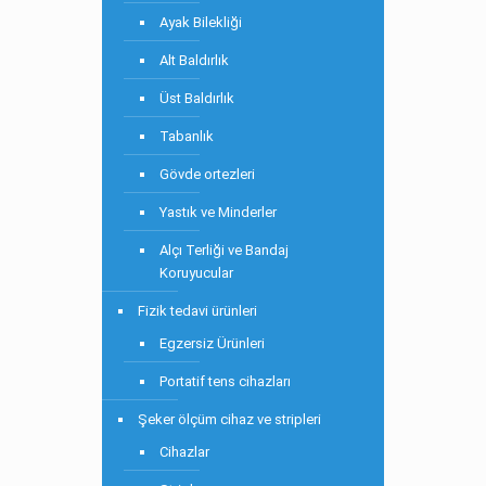
Ayak Bilekliği
Alt Baldırlık
Üst Baldırlık
Tabanlık
Gövde ortezleri
Yastık ve Minderler
Alçı Terliği ve Bandaj
Koruyucular
Fizik tedavi ürünleri
Egzersiz Ürünleri
Portatif tens cihazları
Şeker ölçüm cihaz ve stripleri
Cihazlar