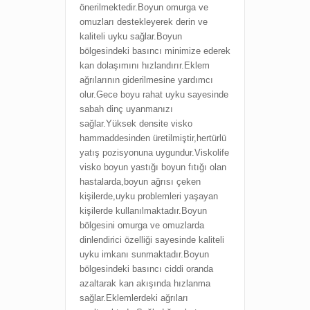
önerilmektedir.Boyun omurga ve
omuzları destekleyerek derin ve
kaliteli uyku sağlar.Boyun
bölgesindeki basıncı minimize ederek
kan dolaşımını hızlandırır.Eklem
ağrılarının giderilmesine yardımcı
olur.Gece boyu rahat uyku sayesinde
sabah dinç uyanmanızı
sağlar.Yüksek densite visko
hammaddesinden üretilmiştir,hertürlü
yatış pozisyonuna uygundur.Viskolife
visko boyun yastığı boyun fıtığı olan
hastalarda,boyun ağrısı çeken
kişilerde,uyku problemleri yaşayan
kişilerde kullanılmaktadır.Boyun
bölgesini omurga ve omuzlarda
dinlendirici özelliği sayesinde kaliteli
uyku imkanı sunmaktadır.Boyun
bölgesindeki basıncı ciddi oranda
azaltarak kan akışında hızlanma
sağlar.Eklemlerdeki ağrıları