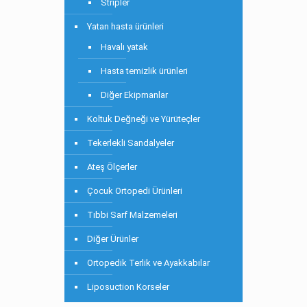
Stripler
Yatan hasta ürünleri
Havalı yatak
Hasta temizlik ürünleri
Diğer Ekipmanlar
Koltuk Değneği ve Yürüteçler
Tekerlekli Sandalyeler
Ateş Ölçerler
Çocuk Ortopedi Ürünleri
Tıbbi Sarf Malzemeleri
Diğer Ürünler
Ortopedik Terlik ve Ayakkabılar
Liposuction Korseler