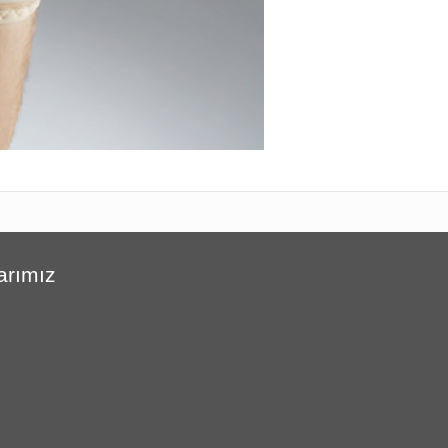
arımız