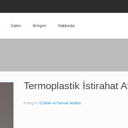
Galeri
İletişim
Hakkında
Termoplastik İstirahat At
Kategori:
El Bilek ve Parmak Atelleri
.