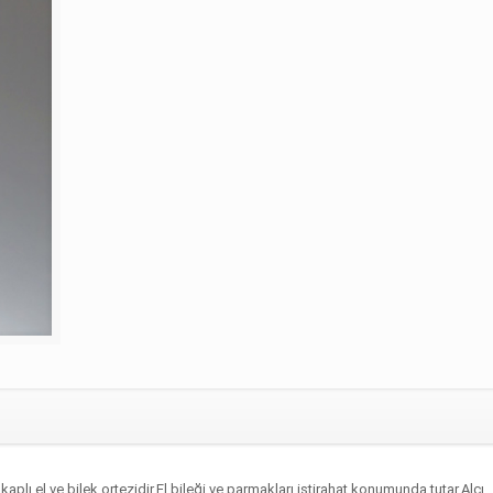
lı el ve bilek ortezidir.El bileği ve parmakları istirahat konumunda tutar.Alçı