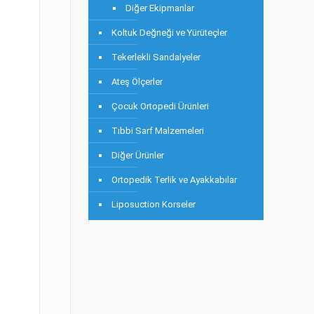
Diğer Ekipmanlar
Koltuk Değneği ve Yürüteçler
Tekerlekli Sandalyeler
Ateş Ölçerler
Çocuk Ortopedi Ürünleri
Tıbbi Sarf Malzemeleri
Diğer Ürünler
Ortopedik Terlik ve Ayakkabılar
Liposuction Korseler