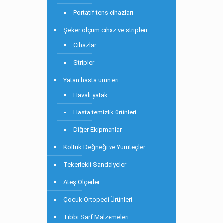
Portatif tens cihazları
Şeker ölçüm cihaz ve stripleri
Cihazlar
Stripler
Yatan hasta ürünleri
Havalı yatak
Hasta temizlik ürünleri
Diğer Ekipmanlar
Koltuk Değneği ve Yürüteçler
Tekerlekli Sandalyeler
Ateş Ölçerler
Çocuk Ortopedi Ürünleri
Tıbbi Sarf Malzemeleri