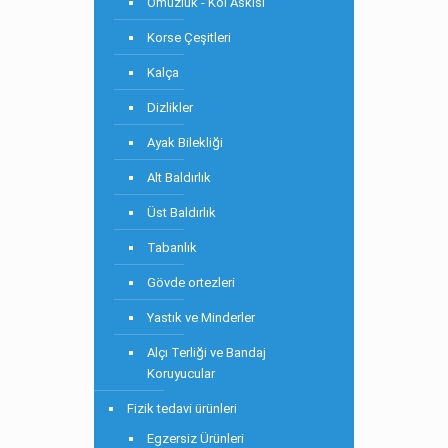
Omuzluk - Kol Askısı
Korse Çeşitleri
Kalça
Dizlikler
Ayak Bilekliği
Alt Baldırlık
Üst Baldırlık
Tabanlık
Gövde ortezleri
Yastık ve Minderler
Alçı Terliği ve Bandaj
Koruyucular
Fizik tedavi ürünleri
Egzersiz Ürünleri