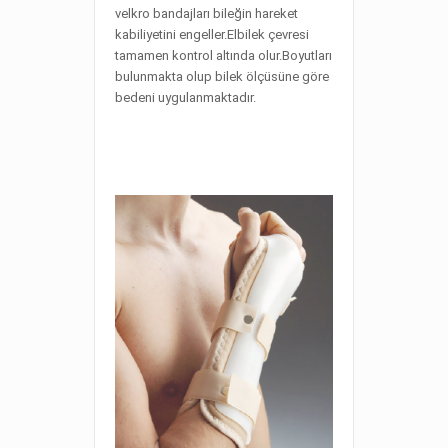
velkro bandajları bileğin hareket
kabiliyetini engeller.Elbilek çevresi
tamamen kontrol altında olur.Boyutları
bulunmakta olup bilek ölçüsüne göre
bedeni uygulanmaktadır.