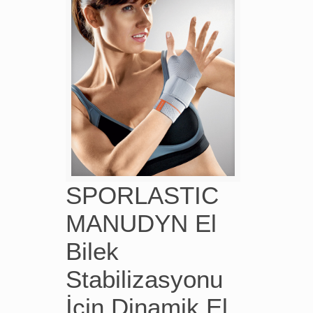
SPORLASTIC
MANUDYN El
Bilek
Stabilizasyonu
İçin Dinamik El