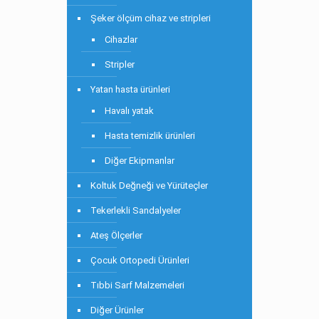
Şeker ölçüm cihaz ve stripleri
Cihazlar
Stripler
Yatan hasta ürünleri
Havalı yatak
Hasta temizlik ürünleri
Diğer Ekipmanlar
Koltuk Değneği ve Yürüteçler
Tekerlekli Sandalyeler
Ateş Ölçerler
Çocuk Ortopedi Ürünleri
Tıbbi Sarf Malzemeleri
Diğer Ürünler