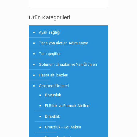
Ürün Kategorileri
Ayak sağlığı
Tansiyon aletleri Adım sayar
Tartı çeşitleri
Solunum cihazları ve Yan Ürünleri
Hasta altı bezleri
Ortopedi Ürünleri
Boyunluk
El Bilek ve Parmak Atelleri
Dirseklik
Omuzluk - Kol Askısı