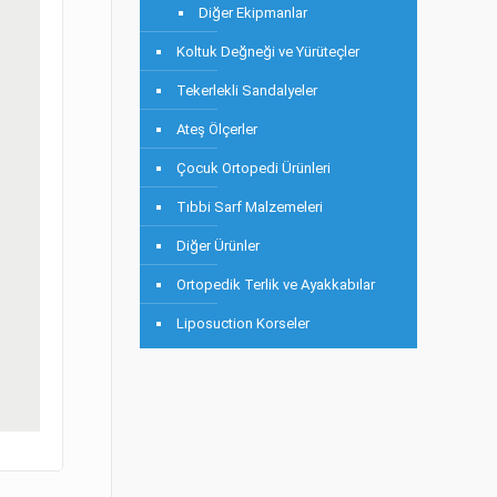
Diğer Ekipmanlar
Koltuk Değneği ve Yürüteçler
Tekerlekli Sandalyeler
Ateş Ölçerler
Çocuk Ortopedi Ürünleri
Tıbbi Sarf Malzemeleri
Diğer Ürünler
Ortopedik Terlik ve Ayakkabılar
Liposuction Korseler