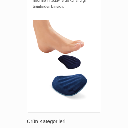
hekimlerin tedavilerde kullandığı
ürünlerden birisidir.
Ürün Kategorileri