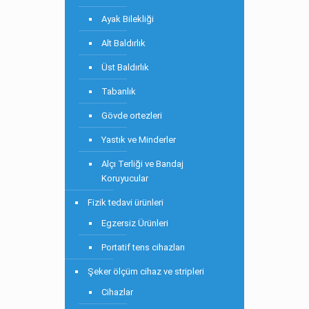
Ayak Bilekliği
Alt Baldırlık
Üst Baldırlık
Tabanlık
Gövde ortezleri
Yastık ve Minderler
Alçı Terliği ve Bandaj
Koruyucular
Fizik tedavi ürünleri
Egzersiz Ürünleri
Portatif tens cihazları
Şeker ölçüm cihaz ve stripleri
Cihazlar