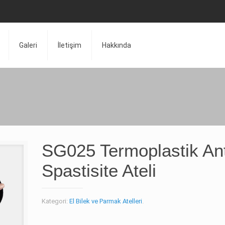
Galeri
İletişim
Hakkında
SG025 Termoplastik Ant
Spastisite Ateli
Kategori:
El Bilek ve Parmak Atelleri
.