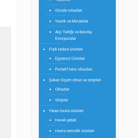
Gövde ortezleri
Yastık ve Minderler
Alçı Terliği ve Bandaj
Koruyucular
Fizik tedavi ürünleri
Egzersiz Ürünleri
Portatif tens cihazları
Şeker ölçüm cihaz ve stripleri
Cihazlar
Stripler
Yatan hasta ürünleri
Havalı yatak
Hasta temizlik ürünleri