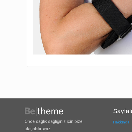
Sayfal
Önce sağlık sağlığınız için bize
Hakkında
ulaşabilirsiniz.