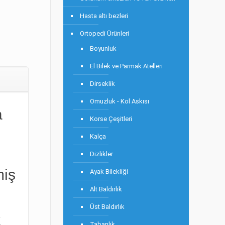
Hasta altı bezleri
Ortopedi Ürünleri
Boyunluk
El Bilek ve Parmak Atelleri
Dirseklik
Omuzluk - Kol Askısı
a
Korse Çeşitleri
Kalça
Dizlikler
miş
Ayak Bilekliği
Alt Baldırlık
Üst Baldırlık
k
Tabanlık