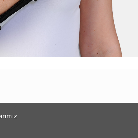
arımız