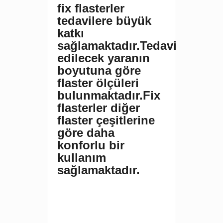
fix flasterler
tedavilere büyük
katkı
sağlamaktadır.Tedavi
edilecek yaranın
boyutuna göre
flaster ölçüleri
bulunmaktadır.Fix
flasterler diğer
flaster çeşitlerine
göre daha
konforlu bir
kullanım
sağlamaktadır.