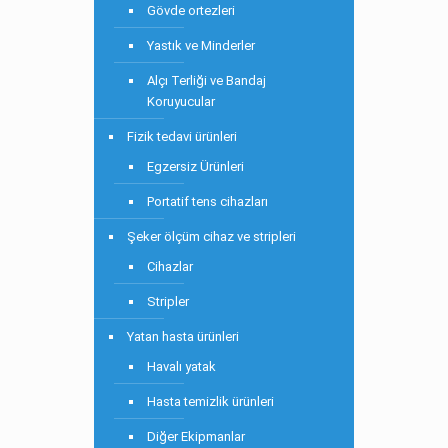
Gövde ortezleri
Yastık ve Minderler
Alçı Terliği ve Bandaj
Koruyucular
Fizik tedavi ürünleri
Egzersiz Ürünleri
Portatif tens cihazları
Şeker ölçüm cihaz ve stripleri
Cihazlar
Stripler
Yatan hasta ürünleri
Havalı yatak
Hasta temizlik ürünleri
Diğer Ekipmanlar