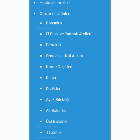
Hasta altı bezleri
Ortopedi Ürünleri
Boyunluk
El Bilek ve Parmak Atelleri
Dirseklik
Omuzluk - Kol Askısı
Korse Çeşitleri
Kalça
Dizlikler
Ayak Bilekliği
Alt Baldırlık
Üst Baldırlık
Tabanlık