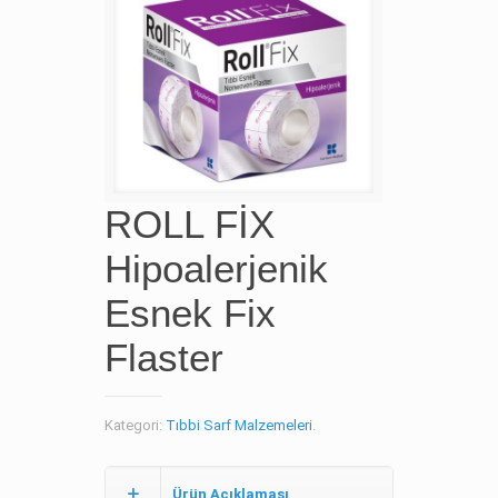
ROLL FİX
Hipoalerjenik
Esnek Fix
Flaster
Kategori:
Tıbbi Sarf Malzemeleri
.
Ürün Açıklaması