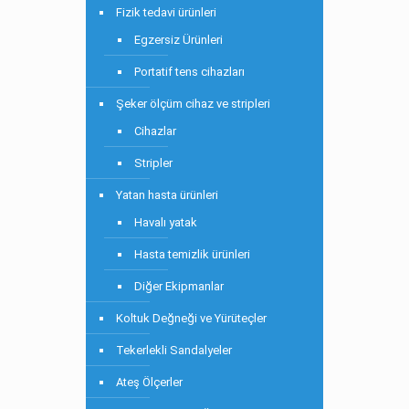
Fizik tedavi ürünleri
Egzersiz Ürünleri
Portatif tens cihazları
Şeker ölçüm cihaz ve stripleri
Cihazlar
Stripler
Yatan hasta ürünleri
Havalı yatak
Hasta temizlik ürünleri
Diğer Ekipmanlar
Koltuk Değneği ve Yürüteçler
Tekerlekli Sandalyeler
Ateş Ölçerler