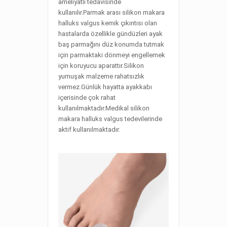
ameliyatlı tedavisinde
kullanılır.Parmak arası silikon makara
halluks valgus kemik çıkıntısı olan
hastalarda özellikle gündüzleri ayak
baş parmağını düz konumda tutmak
için parmaktaki dönmeyi engellemek
için koruyucu aparattır.Silikon
yumuşak malzeme rahatsızlık
vermez.Günlük hayatta ayakkabı
içerisinde çok rahat
kullanılmaktadır.Medikal silikon
makara halluks valgus tedevilerinde
aktif kullanılmaktadır.