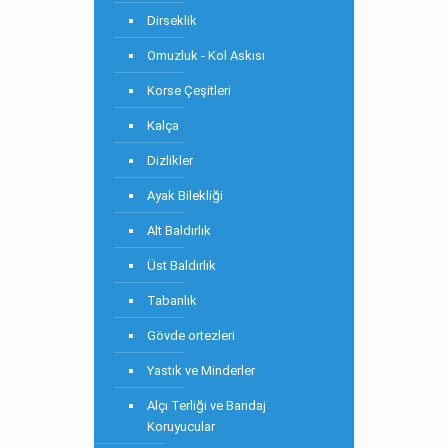
Dirseklik
Omuzluk - Kol Askısı
Korse Çeşitleri
Kalça
Dizlikler
Ayak Bilekliği
Alt Baldırlık
Üst Baldırlık
Tabanlık
Gövde ortezleri
Yastık ve Minderler
Alçı Terliği ve Bandaj
Koruyucular