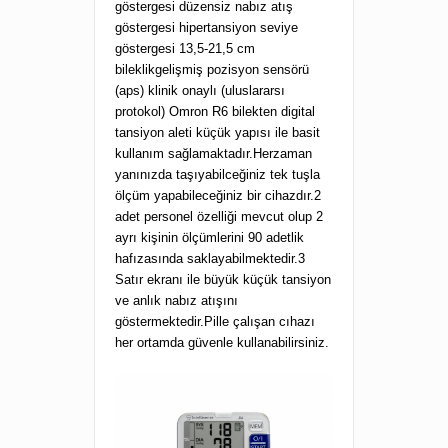
göstergesi düzensiz nabız atış
göstergesi hipertansiyon seviye
göstergesi 13,5-21,5 cm
bileklikgelişmiş pozisyon sensörü
(aps) klinik onaylı (uluslararsı
protokol) Omron R6 bilekten digital
tansiyon aleti küçük yapısı ile basit
kullanım sağlamaktadır.Herzaman
yanınızda taşıyabilceğiniz tek tuşla
ölçüm yapabileceğiniz bir cihazdır.2
adet personel özelliği mevcut olup 2
ayrı kişinin ölçümlerini 90 adetlik
hafızasında saklayabilmektedir.3
Satır ekranı ile büyük küçük tansiyon
ve anlık nabız atışını
göstermektedir.Pille çalışan cıhazı
her ortamda güvenle kullanabilirsiniz.