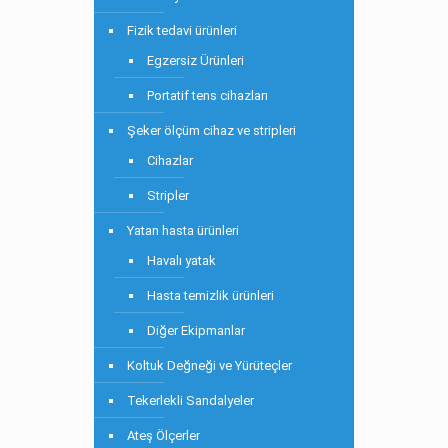
Fizik tedavi ürünleri
Egzersiz Ürünleri
Portatif tens cihazları
Şeker ölçüm cihaz ve stripleri
Cihazlar
Stripler
Yatan hasta ürünleri
Havalı yatak
Hasta temizlik ürünleri
Diğer Ekipmanlar
Koltuk Değneği ve Yürüteçler
Tekerlekli Sandalyeler
Ateş Ölçerler