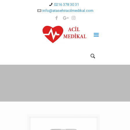
0216 378 30 31
info@atasehiracilmedikal.com